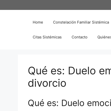
Saltar
al
contenido
Home
Constelación Familiar Sistémica
Citas Sistémicas
Contacto
Quiéne
Qué es: Duelo em
divorcio
Qué es: Duelo emoci