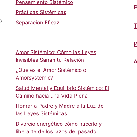
Pensamiento Sistémico
P
Prácticas Sistémicas
o
Separación Eficaz
T
P
Amor Sistémico: Cómo las Leyes
Invisibles Sanan tu Relación
A
¿Qué es el Amor Sistémico o
Amorsystemic?
Salud Mental y Equilibrio Sistémico: El
Camino hacia una Vida Plena
Honrar a Padre y Madre a la Luz de
las Leyes Sistémicas
Divorcio energético cómo hacerlo y
liberarte de los lazos del pasado