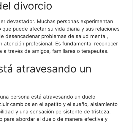
el divorcio
 ser devastador. Muchas personas experimentan
 que puede afectar su vida diaria y sus relaciones
ede desencadenar problemas de salud mental,
n atención profesional. Es fundamental reconocer
 a través de amigos, familiares o terapeutas.
stá atravesando un
e una persona está atravesando un duelo
luir cambios en el apetito y el sueño, aislamiento
abilidad y una sensación persistente de tristeza.
o para abordar el duelo de manera efectiva y