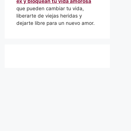
ex y bloquean tu vida amorosa
que pueden cambiar tu vida,
liberarte de viejas heridas y
dejarte libre para un nuevo amor.