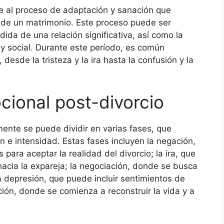
re al proceso de adaptación y sanación que
n de un matrimonio. Este proceso puede ser
dida de una relación significativa, así como la
 y social. Durante este período, es común
esde la tristeza y la ira hasta la confusión y la
cional post-divorcio
ente se puede dividir en varias fases, que
n e intensidad. Estas fases incluyen la negación,
para aceptar la realidad del divorcio; la ira, que
acia la expareja; la negociación, donde se busca
la depresión, que puede incluir sentimientos de
ción, donde se comienza a reconstruir la vida y a