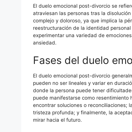
El duelo emocional post-divorcio se refie
atraviesan las personas tras la disolució
complejo y doloroso, ya que implica la pér
reestructuración de la identidad personal
experimentar una variedad de emociones, d
ansiedad.
Fases del duelo emo
El duelo emocional post-divorcio generalm
pueden no ser lineales y variar en duració
donde la persona puede tener dificultades 
puede manifestarse como resentimiento h
encontrar soluciones o reconciliaciones; 
tristeza profunda; y finalmente, la acepta
mirar hacia el futuro.