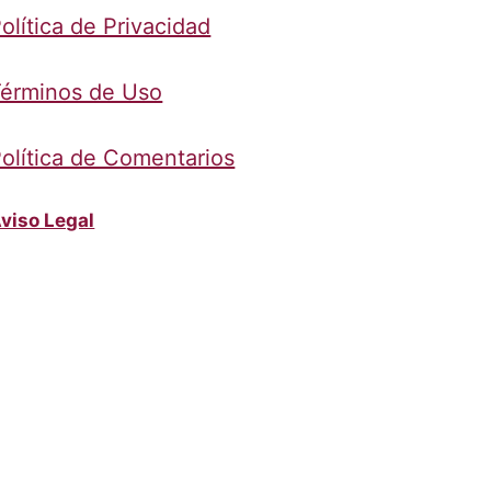
olítica de Privacidad
érminos de Uso
olítica de Comentarios
viso Legal