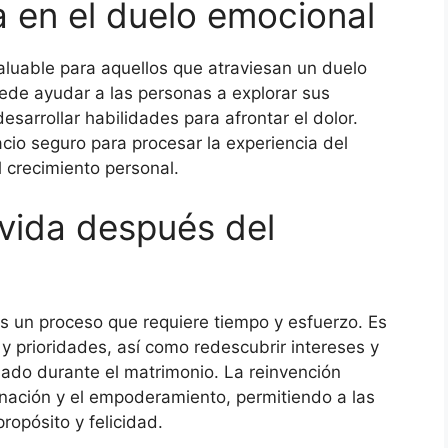
ia en el duelo emocional
aluable para aquellos que atraviesan un duelo
ede ayudar a las personas a explorar sus
sarrollar habilidades para afrontar el dolor.
cio seguro para procesar la experiencia del
l crecimiento personal.
 vida después del
es un proceso que requiere tiempo y esfuerzo. Es
y prioridades, así como redescubrir intereses y
do durante el matrimonio. La reinvención
nación y el empoderamiento, permitiendo a las
opósito y felicidad.