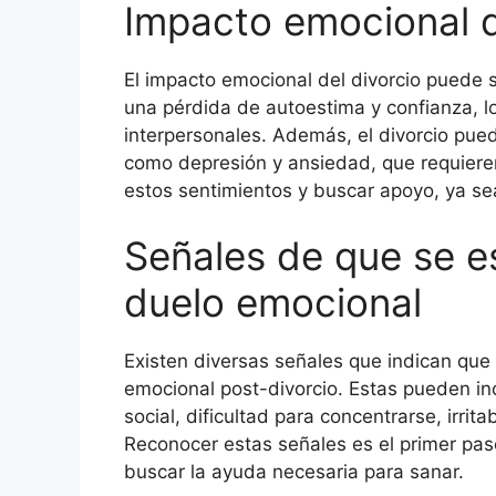
Impacto emocional d
El impacto emocional del divorcio puede
una pérdida de autoestima y confianza, lo
interpersonales. Además, el divorcio pu
como depresión y ansiedad, que requiere
estos sentimientos y buscar apoyo, ya sea
Señales de que se e
duelo emocional
Existen diversas señales que indican qu
emocional post-divorcio. Estas pueden inc
social, dificultad para concentrarse, irrit
Reconocer estas señales es el primer pas
buscar la ayuda necesaria para sanar.