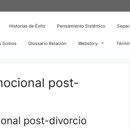
Historias de Éxito
Pensamiento Sistémico
Separa
s Somos
Glossario Relación
Webstory
Térmi
ocional post-
onal post-divorcio