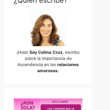
¿Quién escribe?
¡Hola!
Soy Celina
Cruz
, escribo
sobre la importancia de
Ascendencia en las
relaciones
amorosas
.