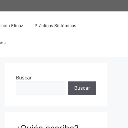
ción Eficaz
Prácticas Sistémicas
nos
Buscar
Buscar