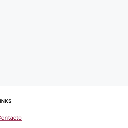
INKS
Contacto