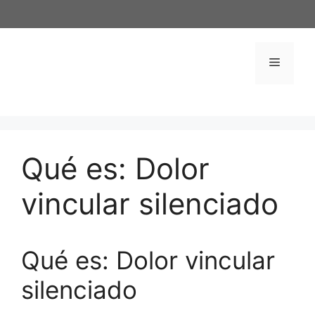
Saltar
al
contenido
Menú
Qué es: Dolor
vincular silenciado
Qué es: Dolor vincular
silenciado