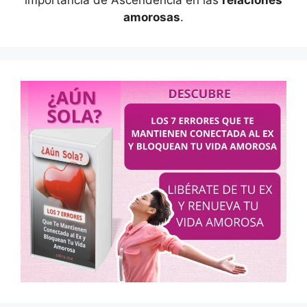
importancia de Ascendencia en las
relaciones
amorosas
.