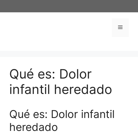
Saltar
al
contenido
Menú
Qué es: Dolor
infantil heredado
Qué es: Dolor infantil
heredado