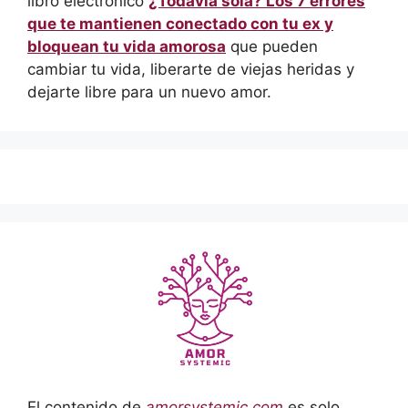
libro electrónico
¿Todavía sola? Los 7 errores
que te mantienen conectado con tu ex y
bloquean tu vida amorosa
que pueden
cambiar tu vida, liberarte de viejas heridas y
dejarte libre para un nuevo amor.
El contenido de
amorsystemic.com
es solo