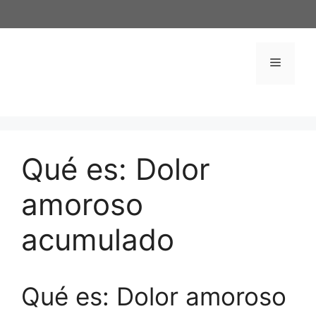
Saltar
al
contenido
Menú
Qué es: Dolor
amoroso
acumulado
Qué es: Dolor amoroso