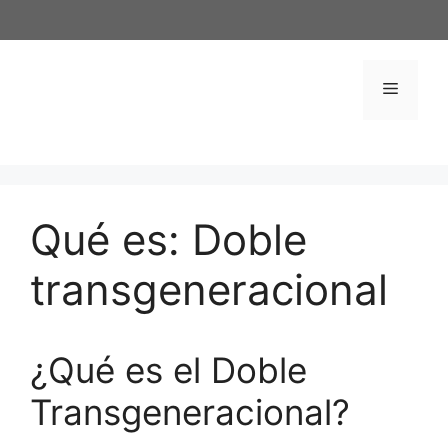
Saltar
al
contenido
Menú
Qué es: Doble
transgeneracional
¿Qué es el Doble
Transgeneracional?