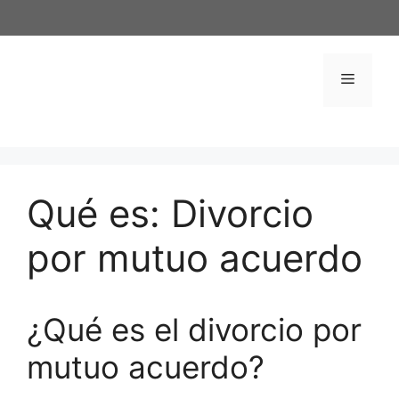
Saltar
al
contenido
Menú
Qué es: Divorcio
por mutuo acuerdo
¿Qué es el divorcio por
mutuo acuerdo?