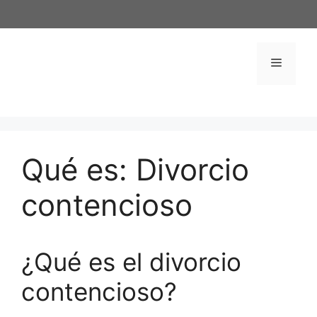
Saltar
al
contenido
Menú
Qué es: Divorcio
contencioso
¿Qué es el divorcio
contencioso?