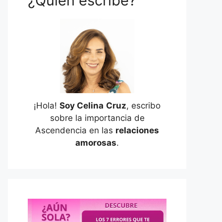
¿Quién escribe?
¡Hola!
Soy Celina
Cruz
, escribo
sobre la importancia de
Ascendencia en las
relaciones
amorosas
.