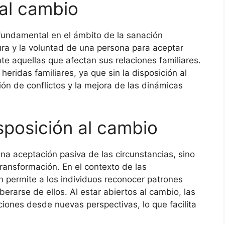
 al cambio
fundamental en el ámbito de la sanación
tura y la voluntad de una persona para aceptar
e aquellas que afectan sus relaciones familiares.
heridas familiares, ya que sin la disposición al
ción de conflictos y la mejora de las dinámicas
sposición al cambio
una aceptación pasiva de las circunstancias, sino
ransformación. En el contexto de las
ón permite a los individuos reconocer patrones
iberarse de ellos. Al estar abiertos al cambio, las
iones desde nuevas perspectivas, lo que facilita