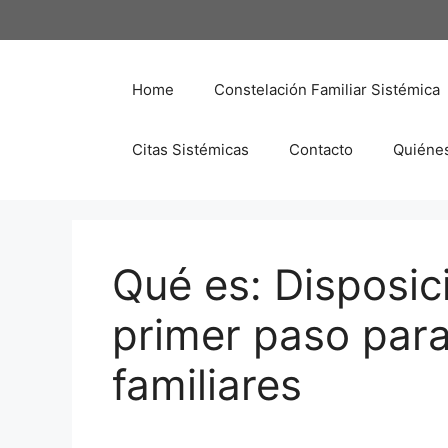
Saltar
al
contenido
Home
Constelación Familiar Sistémica
Citas Sistémicas
Contacto
Quiéne
Qué es: Disposici
primer paso para
familiares