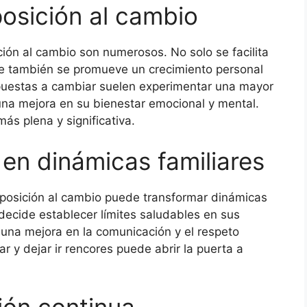
posición al cambio
ción al cambio son numerosos. No solo se facilita
que también se promueve un crecimiento personal
spuestas a cambiar suelen experimentar una mayor
 una mejora en su bienestar emocional y mental.
ás plena y significativa.
en dinámicas familiares
sposición al cambio puede transformar dinámicas
decide establecer límites saludables en sus
 una mejora en la comunicación y el respeto
r y dejar ir rencores puede abrir la puerta a
ión continua