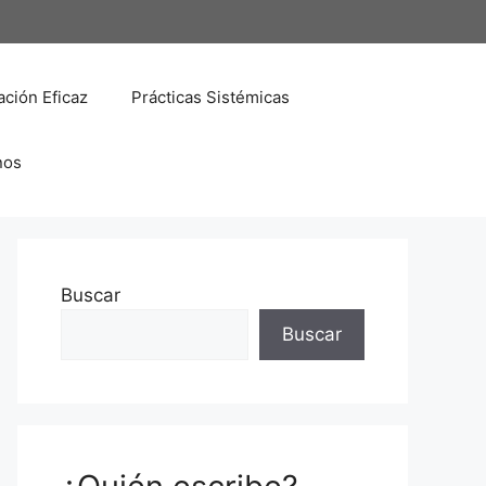
ción Eficaz
Prácticas Sistémicas
nos
Buscar
Buscar