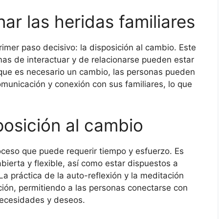
ar las heridas familiares
rimer paso decisivo: la disposición al cambio. Este
mas de interactuar y de relacionarse pueden estar
 que es necesario un cambio, las personas pueden
unicación y conexión con sus familiares, lo que
posición al cambio
roceso que puede requerir tiempo y esfuerzo. Es
ierta y flexible, así como estar dispuestos a
La práctica de la auto-reflexión y la meditación
ción, permitiendo a las personas conectarse con
ecesidades y deseos.