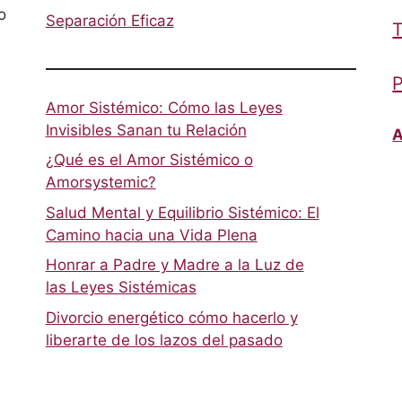
o
Separación Eficaz
T
P
Amor Sistémico: Cómo las Leyes
Invisibles Sanan tu Relación
A
¿Qué es el Amor Sistémico o
Amorsystemic?
Salud Mental y Equilibrio Sistémico: El
Camino hacia una Vida Plena
Honrar a Padre y Madre a la Luz de
las Leyes Sistémicas
Divorcio energético cómo hacerlo y
liberarte de los lazos del pasado