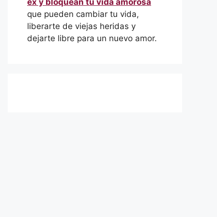
ex y bloquean tu vida amorosa
que pueden cambiar tu vida,
liberarte de viejas heridas y
dejarte libre para un nuevo amor.