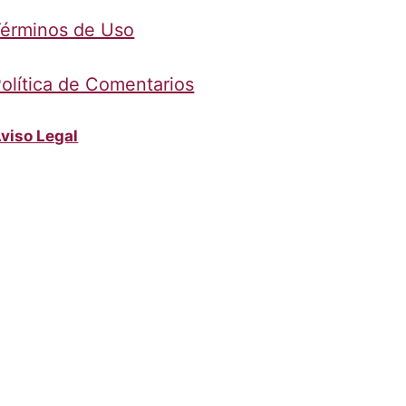
érminos de Uso
olítica de Comentarios
viso Legal