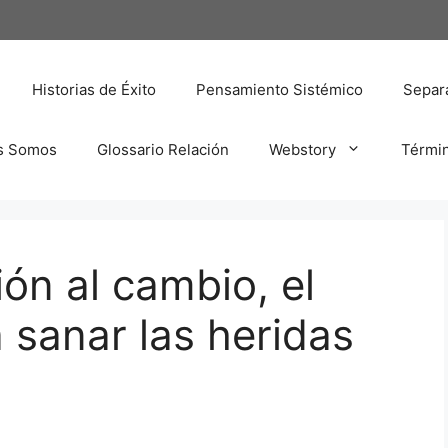
Historias de Éxito
Pensamiento Sistémico
Separa
s Somos
Glossario Relación
Webstory
Térmi
ón al cambio, el
 sanar las heridas