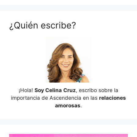
¿Quién escribe?
¡Hola!
Soy Celina
Cruz
, escribo sobre la
importancia de Ascendencia en las
relaciones
amorosas
.