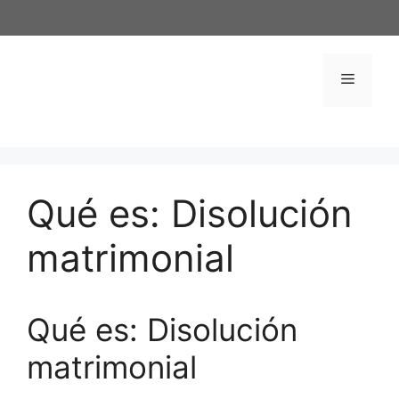
Saltar
al
contenido
Menú
Qué es: Disolución
matrimonial
Qué es: Disolución
matrimonial