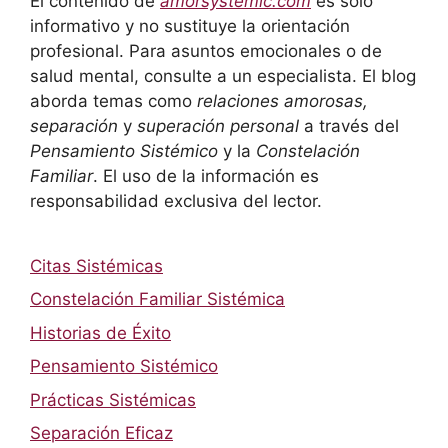
El contenido de
amorsystemic.com
es solo
informativo y no sustituye la orientación
profesional. Para asuntos emocionales o de
salud mental, consulte a un especialista. El blog
aborda temas como
relaciones amorosas,
separación
y
superación personal
a través del
Pensamiento Sistémico
y la
Constelación
Familiar
. El uso de la información es
responsabilidad exclusiva del lector.
Citas Sistémicas
Constelación Familiar Sistémica
Historias de Éxito
Pensamiento Sistémico
Prácticas Sistémicas
Separación Eficaz