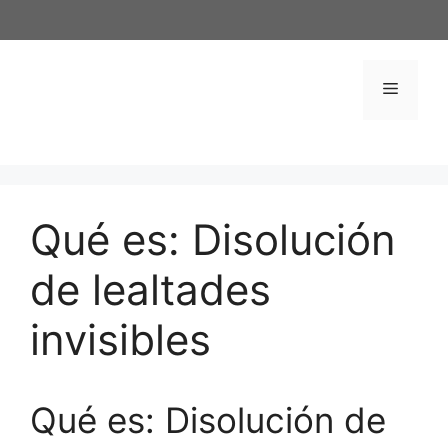
Saltar
al
contenido
Menú
Qué es: Disolución
de lealtades
invisibles
Qué es: Disolución de