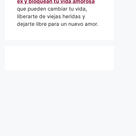
ex y bloquean tu vida amorosa
que pueden cambiar tu vida,
liberarte de viejas heridas y
dejarte libre para un nuevo amor.