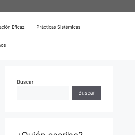
ción Eficaz
Prácticas Sistémicas
nos
Buscar
Buscar