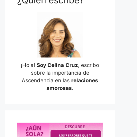
¿Quién escribe?
¡Hola!
Soy Celina
Cruz
, escribo
sobre la importancia de
Ascendencia en las
relaciones
amorosas
.