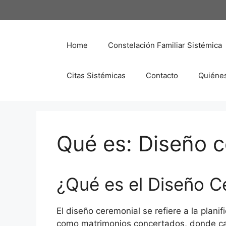
Saltar
al
contenido
Home
Constelación Familiar Sistémica
Citas Sistémicas
Contacto
Quiéne
Qué es: Diseño 
¿Qué es el Diseño C
El diseño ceremonial se refiere a la planif
como matrimonios concertados, donde c