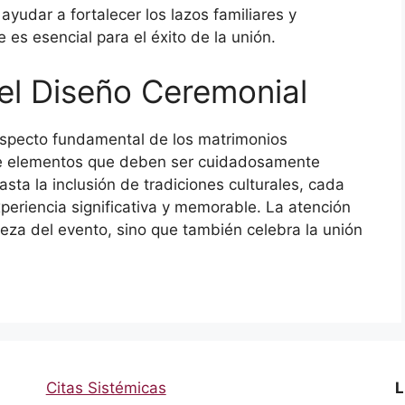
yudar a fortalecer los lazos familiares y
es esencial para el éxito de la unión.
el Diseño Ceremonial
aspecto fundamental de los matrimonios
de elementos que deben ser cuidadosamente
sta la inclusión de tradiciones culturales, cada
xperiencia significativa y memorable. La atención
lleza del evento, sino que también celebra la unión
Citas Sistémicas
L