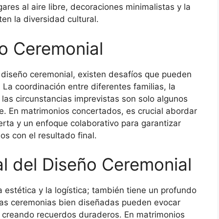
res al aire libre, decoraciones minimalistas y la
n la diversidad cultural.
ño Ceremonial
l diseño ceremonial, existen desafíos que pueden
 La coordinación entre diferentes familias, la
 las circunstancias imprevistas son solo algunos
. En matrimonios concertados, es crucial abordar
rta y un enfoque colaborativo para garantizar
os con el resultado final.
l del Diseño Ceremonial
a estética y la logística; también tiene un profundo
 Las ceremonias bien diseñadas pueden evocar
, creando recuerdos duraderos. En matrimonios