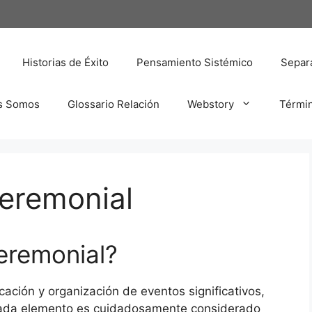
Historias de Éxito
Pensamiento Sistémico
Separa
s Somos
Glossario Relación
Webstory
Térmi
ceremonial
eremonial?
icación y organización de eventos significativos,
ada elemento es cuidadosamente considerado