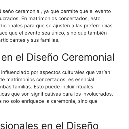
diseño ceremonial, ya que permite que el evento
volucrados. En matrimonios concertados, esto
adicionales para que se ajusten a las preferencias
hace que el evento sea único, sino que también
rticipantes y sus familias.
 en el Diseño Ceremonial
influenciado por aspectos culturales que varían
de matrimonios concertados, es esencial
mbas familias. Esto puede incluir rituales
ticas que son significativas para los involucrados.
s no solo enriquece la ceremonia, sino que
esionales en el Diseño