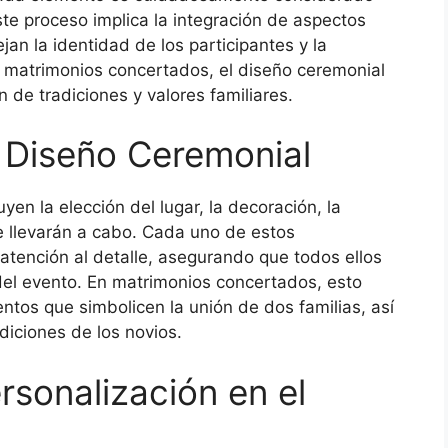
te proceso implica la integración de aspectos
ejan la identidad de los participantes y la
e matrimonios concertados, el diseño ceremonial
n de tradiciones y valores familiares.
 Diseño Ceremonial
en la elección del lugar, la decoración, la
se llevarán a cabo. Cada uno de estos
tención al detalle, asegurando que todos ellos
 del evento. En matrimonios concertados, esto
entos que simbolicen la unión de dos familias, así
adiciones de los novios.
rsonalización en el