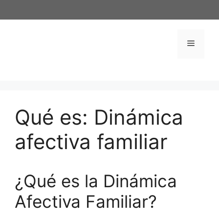
Saltar
al
contenido
Menú
Qué es: Dinámica
afectiva familiar
¿Qué es la Dinámica
Afectiva Familiar?