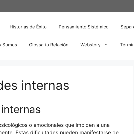
Historias de Éxito
Pensamiento Sistémico
Separa
s Somos
Glossario Relación
Webstory
Térmi
des internas
 internas
 psicológicos o emocionales que impiden a una
mente. Estas dificultades pueden manifestarse de