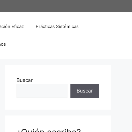
ción Eficaz
Prácticas Sistémicas
nos
Buscar
Buscar