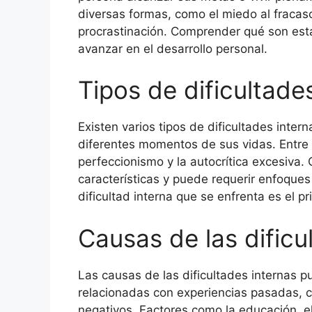
diversas formas, como el miedo al fracaso
procrastinación. Comprender qué son esta
avanzar en el desarrollo personal.
Tipos de dificultade
Existen varios tipos de dificultades inte
diferentes momentos de sus vidas. Entre e
perfeccionismo y la autocrítica excesiva.
características y puede requerir enfoques 
dificultad interna que se enfrenta es el 
Causas de las dificu
Las causas de las dificultades internas 
relacionadas con experiencias pasadas, c
negativos. Factores como la educación, el