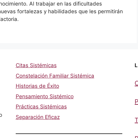
ocimiento. Al trabajar en las dificultades
uevas fortalezas y habilidades que les permitirán
actoria.
Citas Sistémicas
L
Constelación Familiar Sistémica
Historias de Éxito
Pensamiento Sistémico
P
Prácticas Sistémicas
o
Separación Eficaz
T