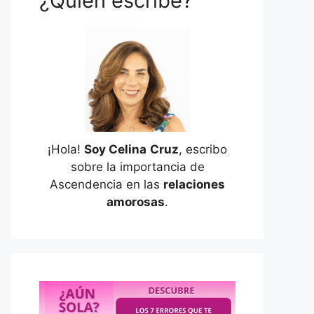
¿Quién escribe?
¡Hola!
Soy Celina
Cruz
, escribo
sobre la importancia de
Ascendencia en las
relaciones
amorosas
.