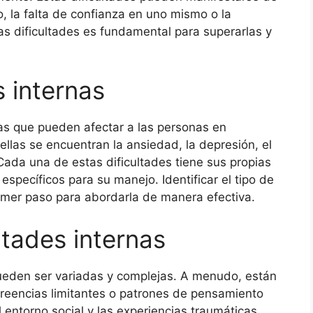
, la falta de confianza en uno mismo o la
s dificultades es fundamental para superarlas y
s internas
rnas que pueden afectar a las personas en
llas se encuentran la ansiedad, la depresión, el
 Cada una de estas dificultades tiene sus propias
específicos para su manejo. Identificar el tipo de
primer paso para abordarla de manera efectiva.
ltades internas
pueden ser variadas y complejas. A menudo, están
reencias limitantes o patrones de pensamiento
 entorno social y las experiencias traumáticas