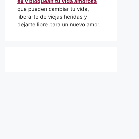
ex y bloquean tu vida amorosa
que pueden cambiar tu vida,
liberarte de viejas heridas y
dejarte libre para un nuevo amor.