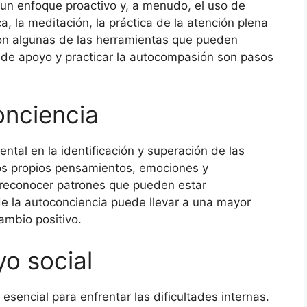
e un enfoque proactivo y, a menudo, el uso de
ca, la meditación, la práctica de la atención plena
son algunas de las herramientas que pueden
de apoyo y practicar la autocompasión son pasos
onciencia
tal en la identificación y superación de las
 los propios pensamientos, emociones y
reconocer patrones que pueden estar
de la autoconciencia puede llevar a una mayor
ambio positivo.
yo social
esencial para enfrentar las dificultades internas.