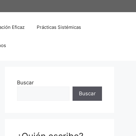
ción Eficaz
Prácticas Sistémicas
nos
Buscar
Buscar