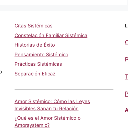
Citas Sistémicas
L
Constelación Familiar Sistémica
Historias de Éxito
Pensamiento Sistémico
P
Prácticas Sistémicas
o
Separación Eficaz
T
P
Amor Sistémico: Cómo las Leyes
Invisibles Sanan tu Relación
A
¿Qué es el Amor Sistémico o
Amorsystemic?