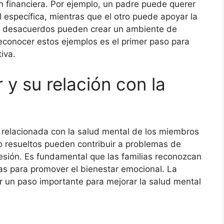
ón financiera. Por ejemplo, un padre puede querer
l específica, mientras que el otro puede apoyar la
os desacuerdos pueden crear un ambiente de
Reconocer estos ejemplos es el primer paso para
iva.
 y su relación con la
 relacionada con la salud mental de los miembros
 no resueltos pueden contribuir a problemas de
esión. Es fundamental que las familias reconozcan
as para promover el bienestar emocional. La
 un paso importante para mejorar la salud mental