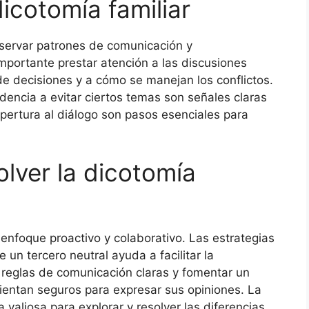
dicotomía familiar
observar patrones de comunicación y
mportante prestar atención a las discusiones
 de decisiones y a cómo se manejan los conflictos.
ndencia a evitar ciertos temas son señales claras
apertura al diálogo son pasos esenciales para
olver la dicotomía
 enfoque proactivo y colaborativo. Las estrategias
 un tercero neutral ayuda a facilitar la
 reglas de comunicación claras y fomentar un
entan seguros para expresar sus opiniones. La
 valiosa para explorar y resolver las diferencias,