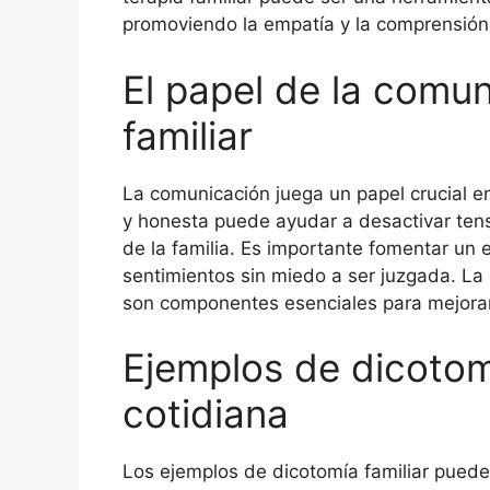
promoviendo la empatía y la comprensión
El papel de la comun
familiar
La comunicación juega un papel crucial en
y honesta puede ayudar a desactivar tens
de la familia. Es importante fomentar u
sentimientos sin miedo a ser juzgada. La 
son componentes esenciales para mejorar 
Ejemplos de dicotomí
cotidiana
Los ejemplos de dicotomía familiar pued