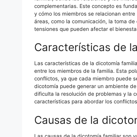
complementarias. Este concepto es funda
y cómo los miembros se relacionan entre 
áreas, como la comunicación, la toma de d
tensiones que pueden afectar el bienestar
Características de l
Las características de la dicotomía famili
entre los miembros de la familia. Esta po
conflictos, ya que cada miembro puede s
dicotomía puede generar un ambiente de 
dificulta la resolución de problemas y la 
características para abordar los conflicto
Causas de la dicotom
Las causas de la dicotomía familiar son va