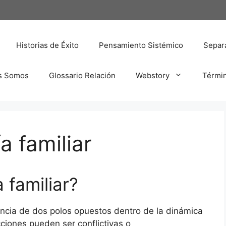
Historias de Éxito
Pensamiento Sistémico
Separa
s Somos
Glossario Relación
Webstory
Térmi
a familiar
 familiar?
stencia de dos polos opuestos dentro de la dinámica
acciones pueden ser conflictivas o