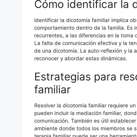
Cómo identificar la 
Identificar la dicotomía familiar implica 
comportamiento dentro de la familia. Es i
recurrentes, a las diferencias en la toma
La falta de comunicación efectiva y la te
de una dicotomía. La auto-reflexión y la 
reconocer y abordar estas dinámicas.
Estrategias para res
familiar
Resolver la dicotomía familiar requiere un
pueden incluir la mediación familiar, donde
comunicación. También es útil establecer
ambiente donde todos los miembros se si
terapia familiar puede ser una herramienta