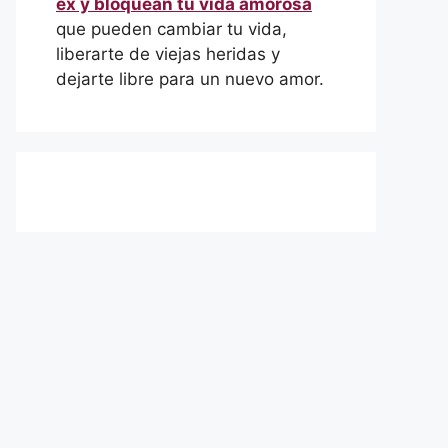
ex y bloquean tu vida amorosa
que pueden cambiar tu vida,
liberarte de viejas heridas y
dejarte libre para un nuevo amor.