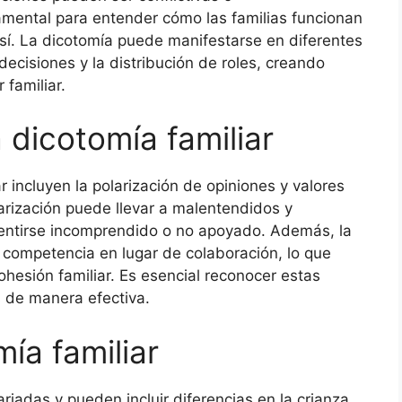
mental para entender cómo las familias funcionan
sí. La dicotomía puede manifestarse en diferentes
ecisiones y la distribución de roles, creando
 familiar.
a dicotomía familiar
ar incluyen la polarización de opiniones y valores
larización puede llevar a malentendidos y
entirse incomprendido o no apoyado. Además, la
competencia en lugar de colaboración, lo que
cohesión familiar. Es esencial reconocer estas
s de manera efectiva.
ía familiar
riadas y pueden incluir diferencias en la crianza,