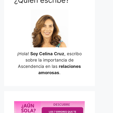
¿Quién escribe?
¡Hola!
Soy Celina
Cruz
, escribo
sobre la importancia de
Ascendencia en las
relaciones
amorosas
.