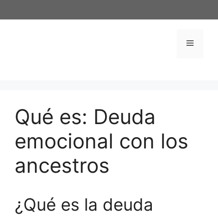
Saltar
al
contenido
Menú
Qué es: Deuda
emocional con los
ancestros
¿Qué es la deuda