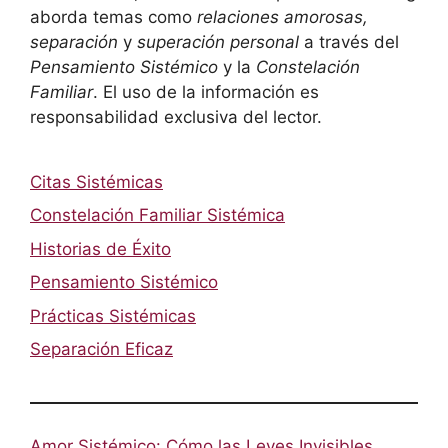
aborda temas como
relaciones amorosas,
separación
y
superación personal
a través del
Pensamiento Sistémico
y la
Constelación
Familiar
. El uso de la información es
responsabilidad exclusiva del lector.
Citas Sistémicas
Constelación Familiar Sistémica
Historias de Éxito
Pensamiento Sistémico
Prácticas Sistémicas
Separación Eficaz
Amor Sistémico: Cómo las Leyes Invisibles