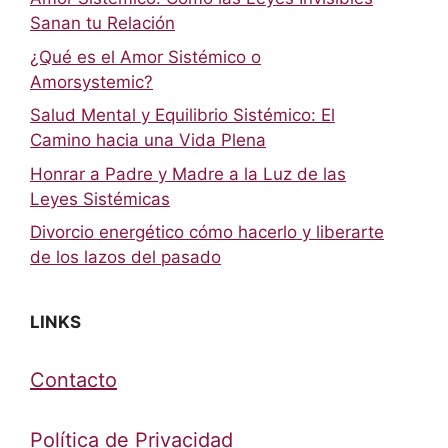
Sanan tu Relación
¿Qué es el Amor Sistémico o
Amorsystemic?
Salud Mental y Equilibrio Sistémico: El
Camino hacia una Vida Plena
Honrar a Padre y Madre a la Luz de las
Leyes Sistémicas
Divorcio energético cómo hacerlo y liberarte
de los lazos del pasado
LINKS
Contacto
Política de Privacidad