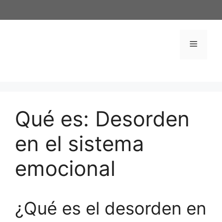
Saltar
al
contenido
Menú
Qué es: Desorden
en el sistema
emocional
¿Qué es el desorden en