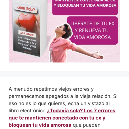
A menudo repetimos viejos errores y
permanecemos apegados a la vieja relación. Si
eso no es lo que quieres, echa un vistazo al
libro electrónico
¿Todavía sola? Los 7 errores
que te mantienen conectado con tu ex y
bloquean tu vida amorosa
que pueden