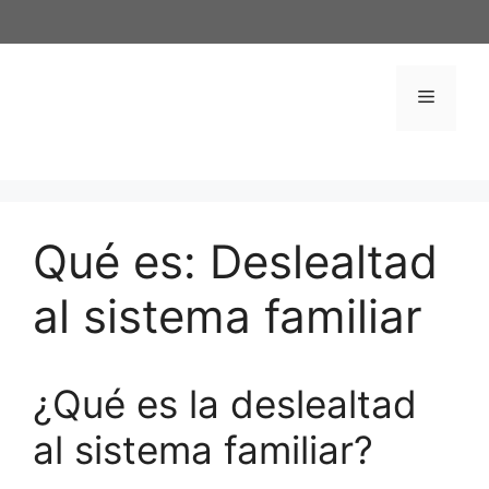
Saltar
al
contenido
Menú
Qué es: Deslealtad
al sistema familiar
¿Qué es la deslealtad
al sistema familiar?