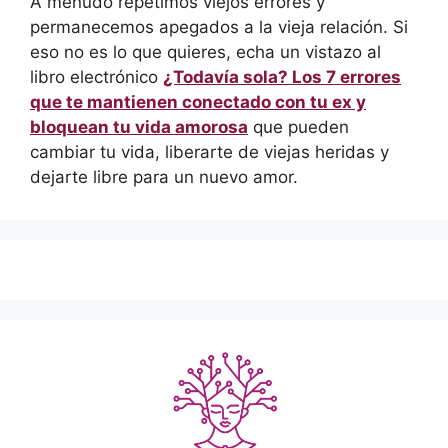
A menudo repetimos viejos errores y
permanecemos apegados a la vieja relación. Si
eso no es lo que quieres, echa un vistazo al
libro electrónico
¿Todavía sola? Los 7 errores
que te mantienen conectado con tu ex y
bloquean tu vida amorosa
que pueden
cambiar tu vida, liberarte de viejas heridas y
dejarte libre para un nuevo amor.