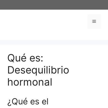
Saltar
al
contenido
Menú
Qué es:
Desequilibrio
hormonal
¿Qué es el