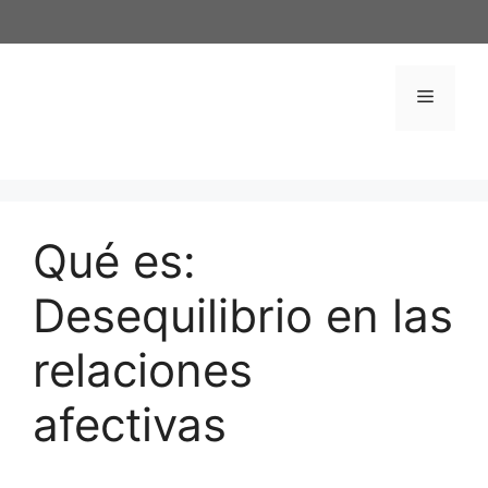
Saltar
al
contenido
Menú
Qué es:
Desequilibrio en las
relaciones
afectivas