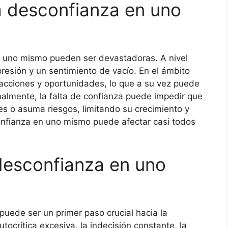
a desconfianza en uno
 uno mismo pueden ser devastadoras. A nivel
esión y un sentimiento de vacío. En el ámbito
eracciones y oportunidades, lo que a su vez puede
onalmente, la falta de confianza puede impedir que
 o asuma riesgos, limitando su crecimiento y
onfianza en uno mismo puede afectar casi todos
 desconfianza en uno
puede ser un primer paso crucial hacia la
tocrítica excesiva, la indecisión constante, la