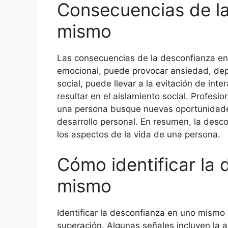
Consecuencias de l
mismo
Las consecuencias de la desconfianza en
emocional, puede provocar ansiedad, depr
social, puede llevar a la evitación de int
resultar en el aislamiento social. Profesi
una persona busque nuevas oportunidades
desarrollo personal. En resumen, la desc
los aspectos de la vida de una persona.
Cómo identificar la
mismo
Identificar la desconfianza en uno mismo 
superación. Algunas señales incluyen la au