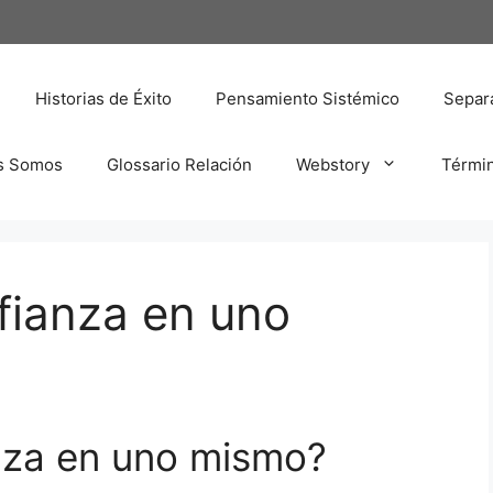
Historias de Éxito
Pensamiento Sistémico
Separa
s Somos
Glossario Relación
Webstory
Térmi
fianza en uno
nza en uno mismo?