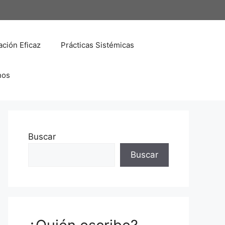
ción Eficaz
Prácticas Sistémicas
nos
Buscar
Buscar