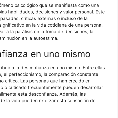
ómeno psicológico que se manifiesta como una
ias habilidades, decisiones y valor personal. Este
pasadas, críticas externas o incluso de la
ignificativo en la vida cotidiana de una persona.
 a la parálisis en la toma de decisiones, la
isminución en la autoestima.
nfianza en uno mismo
ibuir a la desconfianza en uno mismo. Entre ellas
o, el perfeccionismo, la comparación constante
no crítico. Las personas que han crecido en
 o criticado frecuentemente pueden desarrollar
 alimenta esta desconfianza. Además, las
o de la vida pueden reforzar esta sensación de