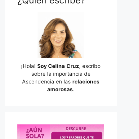
¿Quién escribe?
¡Hola!
Soy Celina
Cruz
, escribo
sobre la importancia de
Ascendencia en las
relaciones
amorosas
.