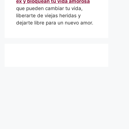
ex y bloquean tu vida amorosa
que pueden cambiar tu vida,
liberarte de viejas heridas y
dejarte libre para un nuevo amor.