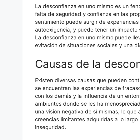
La desconfianza en uno mismo es un fen
falta de seguridad y confianza en las prop
sentimiento puede surgir de experiencias 
autoexigencia, y puede tener un impacto s
La desconfianza en uno mismo puede llevar
evitación de situaciones sociales y una d
Causas de la desco
Existen diversas causas que pueden contr
se encuentran las experiencias de fracas
con los demás y la influencia de un entor
ambientes donde se les ha menospreciado
una visión negativa de sí mismas, lo que
creencias limitantes adquiridas a lo larg
inseguridad.