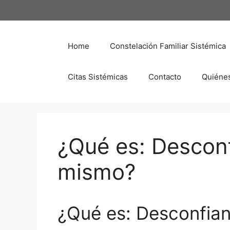
Saltar
al
contenido
Home
Constelación Familiar Sistémica
Citas Sistémicas
Contacto
Quiéne
¿Qué es: Descon
mismo?
¿Qué es: Desconfia