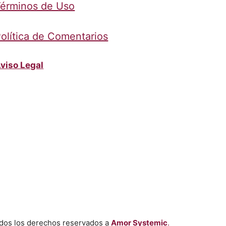
érminos de Uso
olítica de Comentarios
viso Legal
dos los derechos reservados a
Amor Systemic
.