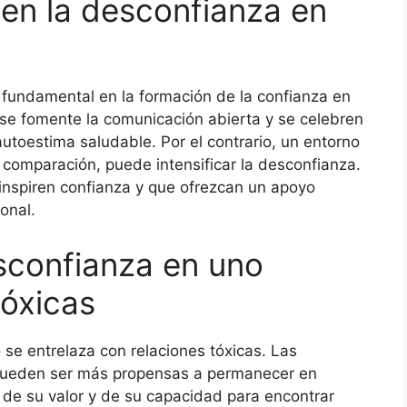
 en la desconfianza en
el fundamental en la formación de la confianza en
e fomente la comunicación abierta y se celebren
autoestima saludable. Por el contrario, un entorno
a comparación, puede intensificar la desconfianza.
inspiren confianza y que ofrezcan un apoyo
onal.
esconfianza en uno
tóxicas
e entrelaza con relaciones tóxicas. Las
 pueden ser más propensas a permanecer en
de su valor y de su capacidad para encontrar