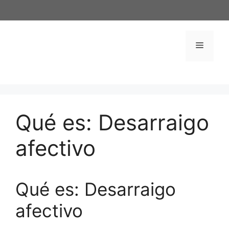
Saltar
al
contenido
Menú
Qué es: Desarraigo
afectivo
Qué es: Desarraigo
afectivo