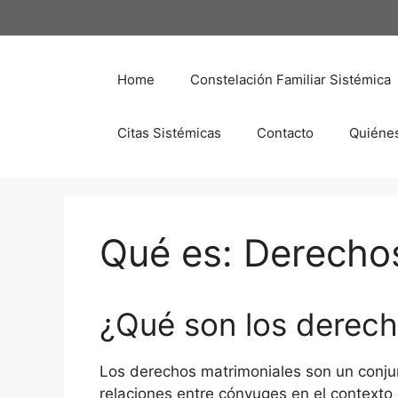
Saltar
al
contenido
Home
Constelación Familiar Sistémica
Citas Sistémicas
Contacto
Quiéne
Qué es: Derecho
¿Qué son los derech
Los derechos matrimoniales son un conjun
relaciones entre cónyuges en el context