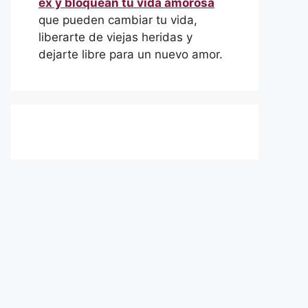
ex y bloquean tu vida amorosa
que pueden cambiar tu vida,
liberarte de viejas heridas y
dejarte libre para un nuevo amor.