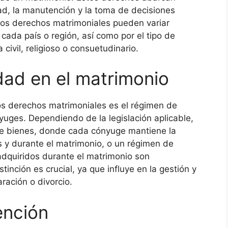
ad, la manutención y la toma de decisiones
los derechos matrimoniales pueden variar
 cada país o región, así como por el tipo de
ivil, religioso o consuetudinario.
ad en el matrimonio
os derechos matrimoniales es el régimen de
yuges. Dependiendo de la legislación aplicable,
de bienes, donde cada cónyuge mantiene la
 y durante el matrimonio, o un régimen de
dquiridos durante el matrimonio son
inción es crucial, ya que influye en la gestión y
ración o divorcio.
ención