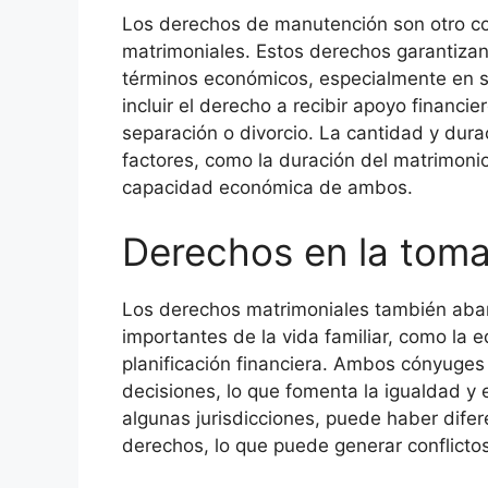
Los derechos de manutención son otro c
matrimoniales. Estos derechos garanti
términos económicos, especialmente en 
incluir el derecho a recibir apoyo financi
separación o divorcio. La cantidad y du
factores, como la duración del matrimoni
capacidad económica de ambos.
Derechos en la toma
Los derechos matrimoniales también abar
importantes de la vida familiar, como la ed
planificación financiera. Ambos cónyuges 
decisiones, lo que fomenta la igualdad y 
algunas jurisdicciones, puede haber difer
derechos, lo que puede generar conflict