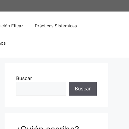
ción Eficaz
Prácticas Sistémicas
nos
Buscar
Buscar