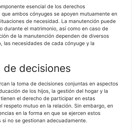
omponente esencial de los derechos
zan que ambos cónyuges se apoyen mutuamente en
situaciones de necesidad. La manutención puede
ero durante el matrimonio, así como en caso de
ración de la manutención dependen de diversos
o, las necesidades de cada cónyuge y la
 de decisiones
can la toma de decisiones conjuntas en aspectos
ucación de los hijos, la gestión del hogar y la
tienen el derecho de participar en estas
el respeto mutuo en la relación. Sin embargo, en
encias en la forma en que se ejercen estos
os si no se gestionan adecuadamente.