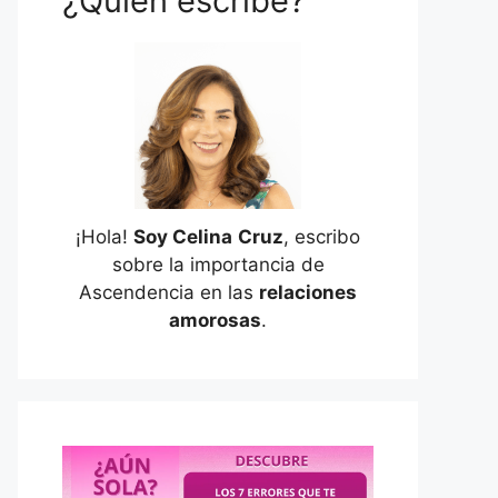
¿Quién escribe?
¡Hola!
Soy Celina
Cruz
, escribo
sobre la importancia de
Ascendencia en las
relaciones
amorosas
.