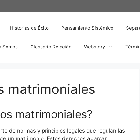
Historias de Éxito
Pensamiento Sistémico
Separa
s Somos
Glossario Relación
Webstory
Térmi
s matrimoniales
os matrimoniales?
to de normas y principios legales que regulan las
o de un matrimonio. Estos derechos abarcan