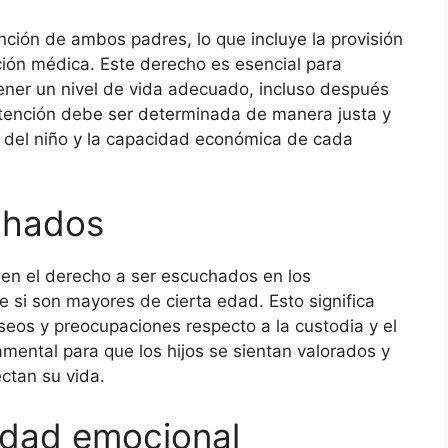
nción de ambos padres, lo que incluye la provisión
ción médica. Este derecho es esencial para
ner un nivel de vida adecuado, incluso después
tención debe ser determinada de manera justa y
s del niño y la capacidad económica de cada
chados
nen el derecho a ser escuchados en los
 si son mayores de cierta edad. Esto significa
eos y preocupaciones respecto a la custodia y el
mental para que los hijos se sientan valorados y
ctan su vida.
lidad emocional