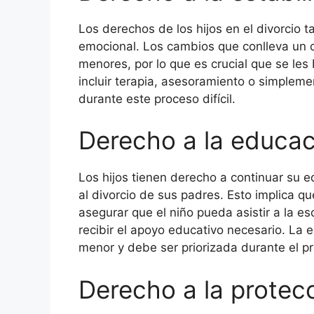
Los derechos de los hijos en el divorcio t
emocional. Los cambios que conlleva un di
menores, por lo que es crucial que se le
incluir terapia, asesoramiento o simplem
durante este proceso difícil.
Derecho a la educac
Los hijos tienen derecho a continuar su e
al divorcio de sus padres. Esto implica 
asegurar que el niño pueda asistir a la es
recibir el apoyo educativo necesario. La 
menor y debe ser priorizada durante el p
Derecho a la protecc