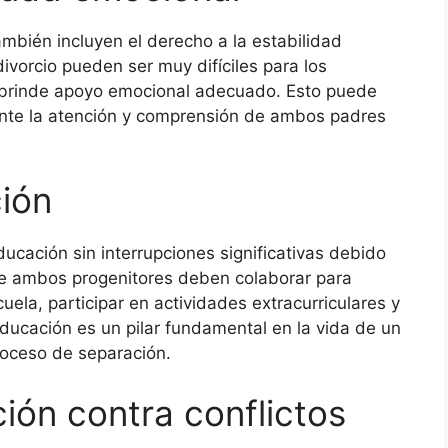
ambién incluyen el derecho a la estabilidad
vorcio pueden ser muy difíciles para los
s brinde apoyo emocional adecuado. Esto puede
ente la atención y comprensión de ambos padres
ión
ducación sin interrupciones significativas debido
que ambos progenitores deben colaborar para
cuela, participar en actividades extracurriculares y
educación es un pilar fundamental en la vida de un
roceso de separación.
ión contra conflictos