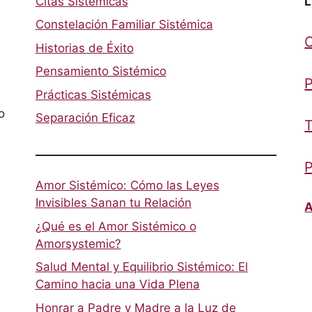
Citas Sistémicas
L
Constelación Familiar Sistémica
Historias de Éxito
Pensamiento Sistémico
P
Prácticas Sistémicas
o
Separación Eficaz
T
P
Amor Sistémico: Cómo las Leyes
Invisibles Sanan tu Relación
A
¿Qué es el Amor Sistémico o
Amorsystemic?
Salud Mental y Equilibrio Sistémico: El
Camino hacia una Vida Plena
Honrar a Padre y Madre a la Luz de