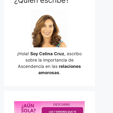
¿Quién escribe?
¡Hola!
Soy Celina
Cruz
, escribo
sobre la importancia de
Ascendencia en las
relaciones
amorosas
.