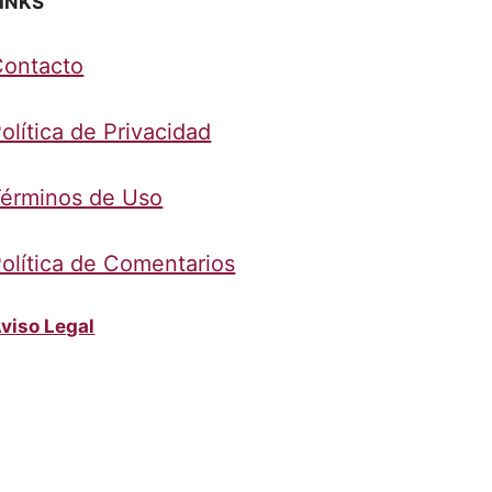
INKS
Contacto
olítica de Privacidad
érminos de Uso
olítica de Comentarios
viso Legal