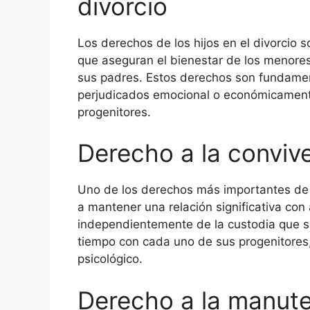
divorcio
Los derechos de los hijos en el divorcio 
que aseguran el bienestar de los menore
sus padres. Estos derechos son fundament
perjudicados emocional o económicamente
progenitores.
Derecho a la conviv
Uno de los derechos más importantes de lo
a mantener una relación significativa con
independientemente de la custodia que se
tiempo con cada uno de sus progenitores,
psicológico.
Derecho a la manut