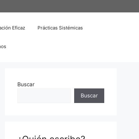
ción Eficaz
Prácticas Sistémicas
nos
Buscar
Buscar