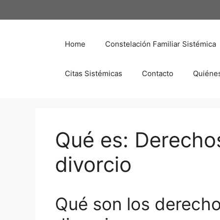
Saltar
al
contenido
Home
Constelación Familiar Sistémica
Citas Sistémicas
Contacto
Quiéne
Qué es: Derechos
divorcio
Qué son los derechos