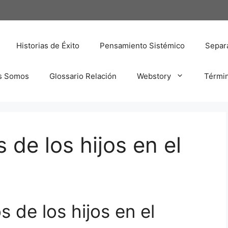
Historias de Éxito
Pensamiento Sistémico
Separa
s Somos
Glossario Relación
Webstory
Térmi
 de los hijos en el
 de los hijos en el