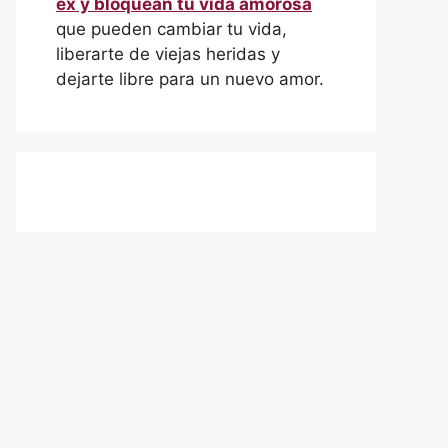
ex y bloquean tu vida amorosa
que pueden cambiar tu vida,
liberarte de viejas heridas y
dejarte libre para un nuevo amor.