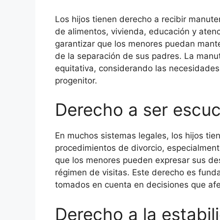
Los hijos tienen derecho a recibir manute
de alimentos, vivienda, educación y aten
garantizar que los menores puedan mante
de la separación de sus padres. La manu
equitativa, considerando las necesidade
progenitor.
Derecho a ser escu
En muchos sistemas legales, los hijos tie
procedimientos de divorcio, especialmente
que los menores pueden expresar sus des
régimen de visitas. Este derecho es funda
tomados en cuenta en decisiones que afe
Derecho a la estabi