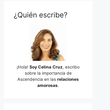
¿Quién escribe?
¡Hola!
Soy Celina
Cruz
, escribo
sobre la importancia de
Ascendencia en las
relaciones
amorosas
.