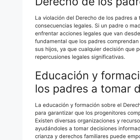
Derecho de los padr
La violación del Derecho de los padres a
consecuencias legales. Si un padre o mad
enfrentar acciones legales que van desde 
fundamental que los padres comprendan l
sus hijos, ya que cualquier decisión que 
repercusiones legales significativas.
Educación y formaci
los padres a tomar 
La educación y formación sobre el Derech
para garantizar que los progenitores co
Existen diversas organizaciones y recurs
ayudándoles a tomar decisiones informad
crianza y derechos familiares puede empo