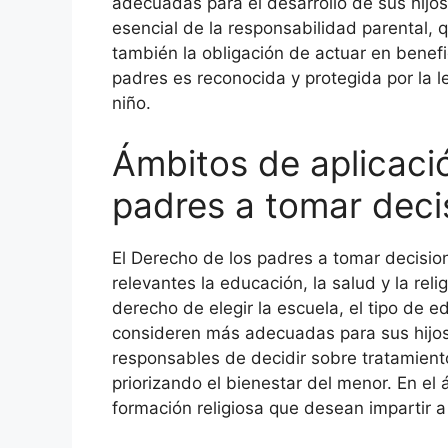
adecuadas para el desarrollo de sus hij
esencial de la responsabilidad parental, 
también la obligación de actuar en benef
padres es reconocida y protegida por la l
niño.
Ámbitos de aplicaci
padres a tomar deci
El Derecho de los padres a tomar decisio
relevantes la educación, la salud y la reli
derecho de elegir la escuela, el tipo de e
consideren más adecuadas para sus hijos.
responsables de decidir sobre tratamient
priorizando el bienestar del menor. En el 
formación religiosa que desean impartir a