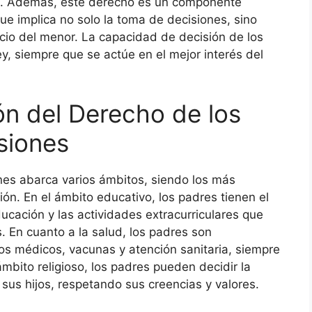
os. Además, este derecho es un componente
que implica no solo la toma de decisiones, sino
icio del menor. La capacidad de decisión de los
ey, siempre que se actúe en el mejor interés del
ón del Derecho de los
siones
nes abarca varios ámbitos, siendo los más
gión. En el ámbito educativo, los padres tienen el
ducación y las actividades extracurriculares que
 En cuanto a la salud, los padres son
os médicos, vacunas y atención sanitaria, siempre
ámbito religioso, los padres pueden decidir la
 sus hijos, respetando sus creencias y valores.