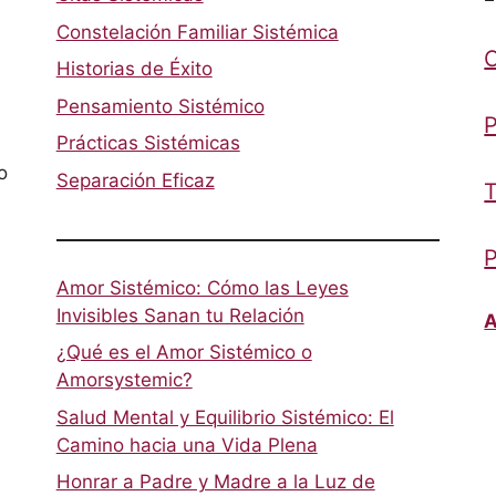
Constelación Familiar Sistémica
Historias de Éxito
Pensamiento Sistémico
P
Prácticas Sistémicas
o
Separación Eficaz
T
P
Amor Sistémico: Cómo las Leyes
Invisibles Sanan tu Relación
A
¿Qué es el Amor Sistémico o
Amorsystemic?
Salud Mental y Equilibrio Sistémico: El
Camino hacia una Vida Plena
Honrar a Padre y Madre a la Luz de