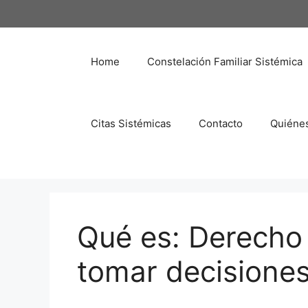
Saltar
al
contenido
Home
Constelación Familiar Sistémica
Citas Sistémicas
Contacto
Quiéne
Qué es: Derecho 
tomar decisione