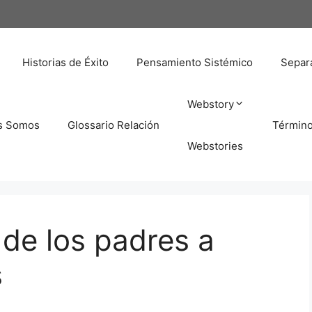
Historias de Éxito
Pensamiento Sistémico
Separa
Webstory
s Somos
Glossario Relación
Términ
Webstories
de los padres a
s