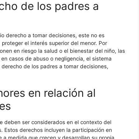
cho de los padres a
io derecho a tomar decisiones, este no es
 proteger el interés superior del menor. Por
onen en riesgo la salud o el bienestar del niño, las
 en casos de abuso o negligencia, el sistema
 el derecho de los padres a tomar decisiones,
ores en relación al
es
 deben ser considerados en el contexto del
. Estos derechos incluyen la participación en
e a medida que crecen y desarrollan su propia