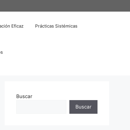
ción Eficaz
Prácticas Sistémicas
os
Buscar
Buscar