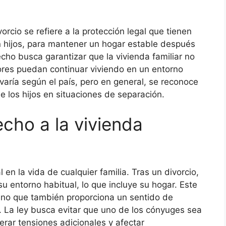
vorcio se refiere a la protección legal que tienen
n hijos, para mantener un hogar estable después
echo busca garantizar que la vivienda familiar no
ores puedan continuar viviendo en un entorno
 varía según el país, pero en general, se reconoce
e los hijos en situaciones de separación.
cho a la vivienda
 en la vida de cualquier familia. Tras un divorcio,
 entorno habitual, lo que incluye su hogar. Este
ino que también proporciona un sentido de
 La ley busca evitar que uno de los cónyuges sea
rar tensiones adicionales y afectar