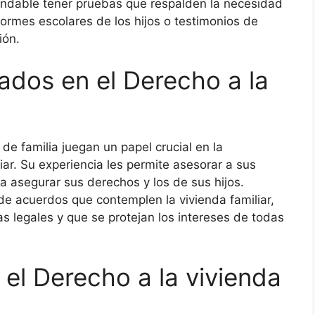
endable tener pruebas que respalden la necesidad
formes escolares de los hijos o testimonios de
ión.
ados en el Derecho a la
e familia juegan un papel crucial en la
iar. Su experiencia les permite asesorar a sus
ra asegurar sus derechos y los de sus hijos.
e acuerdos que contemplen la vivienda familiar,
 legales y que se protejan los intereses de todas
el Derecho a la vivienda