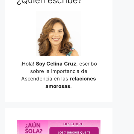
¿Quién escribe?
¡Hola!
Soy Celina
Cruz
, escribo
sobre la importancia de
Ascendencia en las
relaciones
amorosas
.