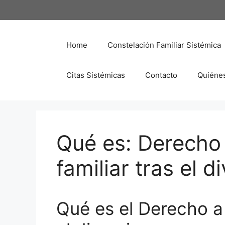
Saltar
al
contenido
Home
Constelación Familiar Sistémica
Citas Sistémicas
Contacto
Quiéne
Qué es: Derecho 
familiar tras el d
Qué es el Derecho a l