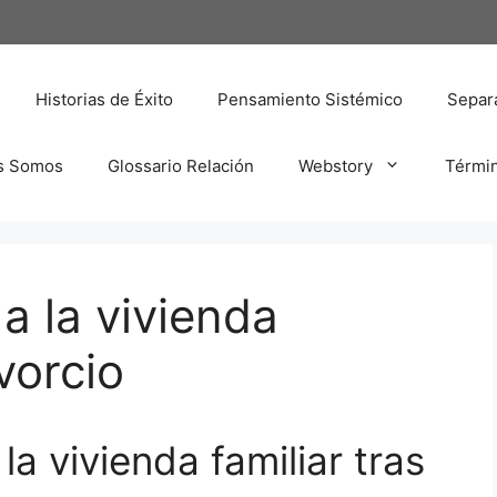
Historias de Éxito
Pensamiento Sistémico
Separa
s Somos
Glossario Relación
Webstory
Térmi
a la vivienda
ivorcio
a vivienda familiar tras