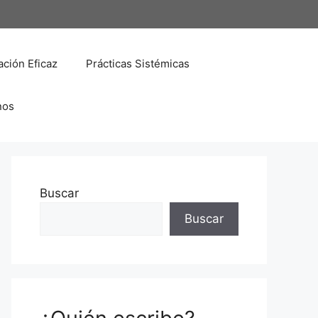
ción Eficaz
Prácticas Sistémicas
nos
Buscar
Buscar