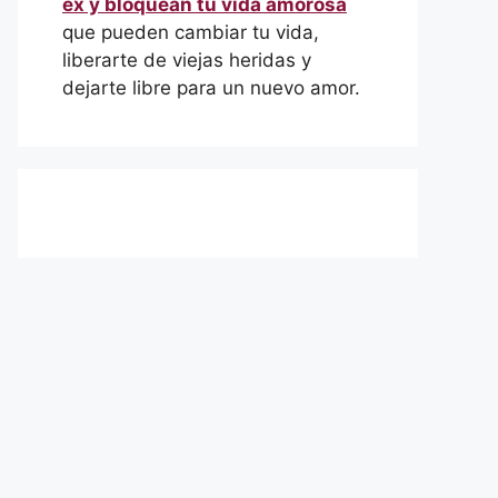
ex y bloquean tu vida amorosa
que pueden cambiar tu vida,
liberarte de viejas heridas y
dejarte libre para un nuevo amor.