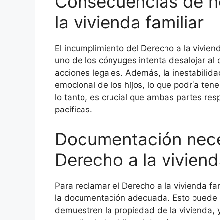
Consecuencias de no
la vivienda familiar
El incumplimiento del Derecho a la vivien
uno de los cónyuges intenta desalojar al 
acciones legales. Además, la inestabilida
emocional de los hijos, lo que podría tene
lo tanto, es crucial que ambas partes res
pacíficas.
Documentación neces
Derecho a la viviend
Para reclamar el Derecho a la vivienda fam
la documentación adecuada. Esto puede i
demuestren la propiedad de la vivienda, y