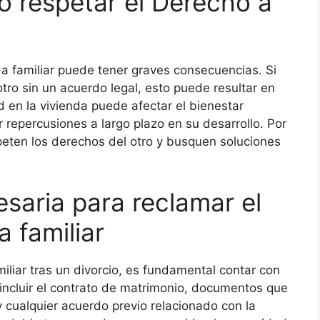
 respetar el Derecho a
da familiar puede tener graves consecuencias. Si
otro sin un acuerdo legal, esto puede resultar en
d en la vivienda puede afectar el bienestar
r repercusiones a largo plazo en su desarrollo. Por
peten los derechos del otro y busquen soluciones
aria para reclamar el
a familiar
iliar tras un divorcio, es fundamental contar con
ncluir el contrato de matrimonio, documentos que
 cualquier acuerdo previo relacionado con la