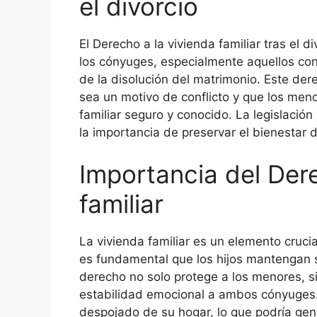
el divorcio
El Derecho a la vivienda familiar tras el di
los cónyuges, especialmente aquellos co
de la disolución del matrimonio. Este der
sea un motivo de conflicto y que los men
familiar seguro y conocido. La legislación
la importancia de preservar el bienestar d
Importancia del Dere
familiar
La vivienda familiar es un elemento crucial
es fundamental que los hijos mantengan su
derecho no solo protege a los menores, s
estabilidad emocional a ambos cónyuges.
despojado de su hogar, lo que podría gene