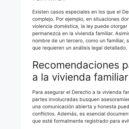
Existen casos especiales en los que el De
complejo. Por ejemplo, en situaciones don
violencia doméstica, la ley puede otorgar
permanezca en la vivienda familiar. Asimi
nombre de un tercero, como un familiar, 
que requieren un análisis legal detallado.
Recomendaciones pa
a la vivienda familiar
Para asegurar el Derecho a la vivienda fa
partes involucradas busquen asesoramient
una comunicación abierta y honesta puede 
conflictos. Además, es esencial documen
que esté formalmente registrado para evi