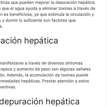
icas que pueden mejorar la depuración hepática.
que el agua ayuda a eliminar toxinas a través de
én es beneficiosa, ya que estimula la circulación y
 y dormir lo suficiente son factores que
a.
ación hepática
anifestarse a través de diversos síntomas.
el opaca y aumento de peso son algunas señales
do. Además, la acumulación de toxinas puede
ermedades hepáticas. Prestar atención a estos
ventivas.
 depuración hepática