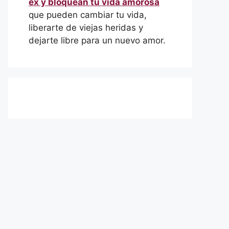
ex y bloquean tu vida amorosa
que pueden cambiar tu vida,
liberarte de viejas heridas y
dejarte libre para un nuevo amor.