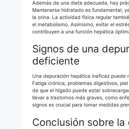
Además de una dieta adecuada, hay práct
Mantenerse hidratado es fundamental, ya 
la orina. La actividad física regular tambi
el metabolismo. Asimismo, evitar el estrés
contribuyen a una función hepática óptim
Signos de una depur
deficiente
Una depuración hepática ineficaz puede m
Fatiga crónica, problemas digestivos, pi
de que el hígado puede estar sobrecarga
llevar a trastornos más graves, como enf
signos es crucial para tomar medidas pre
Conclusión sobre la