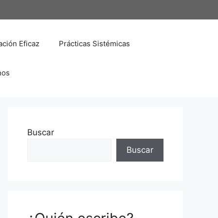
ción Eficaz
Prácticas Sistémicas
nos
Buscar
Buscar