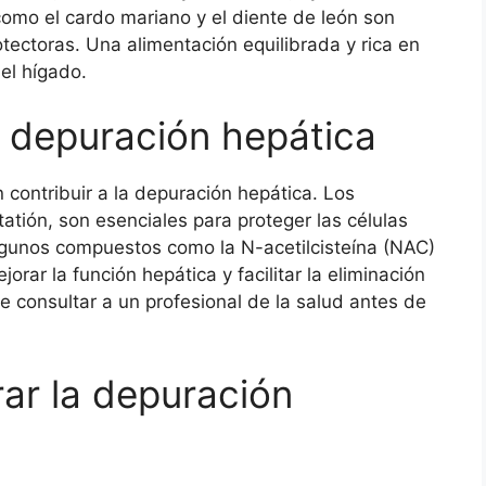
como el cardo mariano y el diente de león son
ectoras. Una alimentación equilibrada y rica en
el hígado.
 depuración hepática
contribuir a la depuración hepática. Los
tatión, son esenciales para proteger las células
lgunos compuestos como la N-acetilcisteína (NAC)
orar la función hepática y facilitar la eliminación
 consultar a un profesional de la salud antes de
rar la depuración