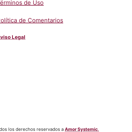
érminos de Uso
olítica de Comentarios
viso Legal
dos los derechos reservados a
Amor Systemic
.