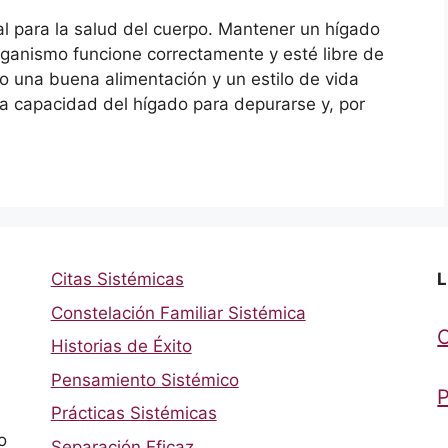
al para la salud del cuerpo. Mantener un hígado
rganismo funcione correctamente y esté libre de
o una buena alimentación y un estilo de vida
la capacidad del hígado para depurarse y, por
Citas Sistémicas
L
Constelación Familiar Sistémica
Historias de Éxito
Pensamiento Sistémico
P
Prácticas Sistémicas
o
Separación Eficaz