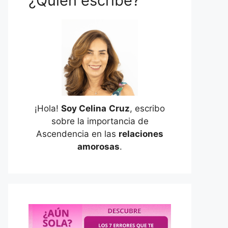
¿Quién escribe?
¡Hola!
Soy Celina
Cruz
, escribo
sobre la importancia de
Ascendencia en las
relaciones
amorosas
.