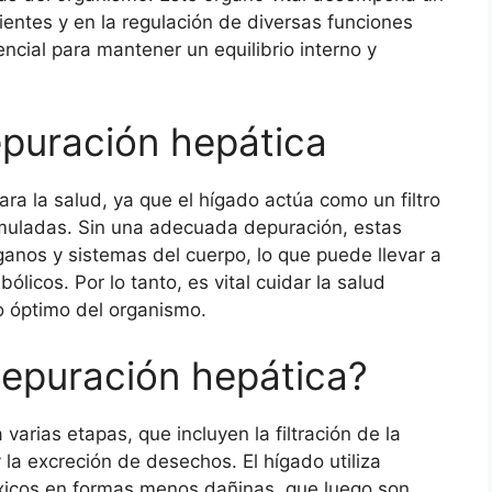
ientes y en la regulación de diversas funciones
ncial para mantener un equilibrio interno y
epuración hepática
a la salud, ya que el hígado actúa como un filtro
muladas. Sin una adecuada depuración, estas
anos y sistemas del cuerpo, lo que puede llevar a
icos. Por lo tanto, es vital cuidar la salud
o óptimo del organismo.
epuración hepática?
varias etapas, que incluyen la filtración de la
 la excreción de desechos. El hígado utiliza
xicos en formas menos dañinas, que luego son