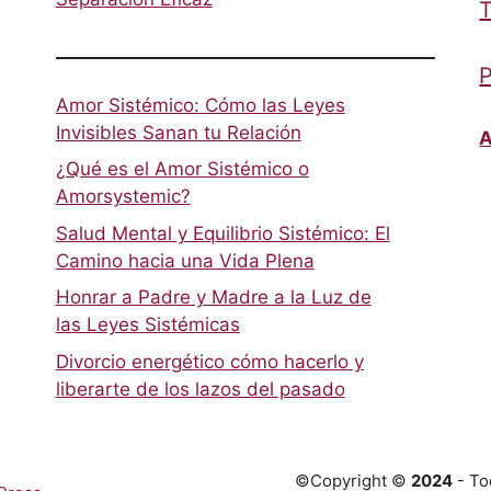
T
P
Amor Sistémico: Cómo las Leyes
Invisibles Sanan tu Relación
A
¿Qué es el Amor Sistémico o
Amorsystemic?
Salud Mental y Equilibrio Sistémico: El
Camino hacia una Vida Plena
Honrar a Padre y Madre a la Luz de
las Leyes Sistémicas
Divorcio energético cómo hacerlo y
liberarte de los lazos del pasado
©Copyright ©
2024
- To