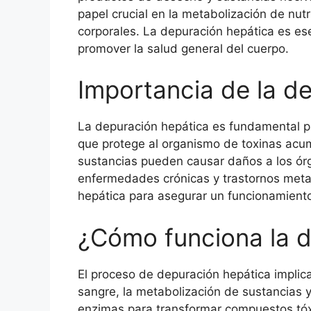
papel crucial en la metabolización de nutr
corporales. La depuración hepática es ese
promover la salud general del cuerpo.
Importancia de la d
La depuración hepática es fundamental par
que protege al organismo de toxinas acu
sustancias pueden causar daños a los órg
enfermedades crónicas y trastornos metaból
hepática para asegurar un funcionamient
¿Cómo funciona la d
El proceso de depuración hepática implica 
sangre, la metabolización de sustancias y
enzimas para transformar compuestos tó