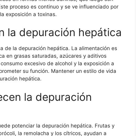
 Este proceso es continuo y se ve influenciado por
 la exposición a toxinas.
n la depuración hepática
cia de la depuración hepática. La alimentación es
ica en grasas saturadas, azúcares y aditivos
consumo excesivo de alcohol y la exposición a
ometer su función. Mantener un estilo de vida
puración hepática.
ecen la depuración
puede potenciar la depuración hepática. Frutas y
rócoli, la remolacha y los cítricos, ayudan a