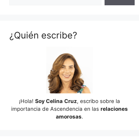
¿Quién escribe?
¡Hola!
Soy Celina
Cruz
, escribo sobre la
importancia de Ascendencia en las
relaciones
amorosas
.