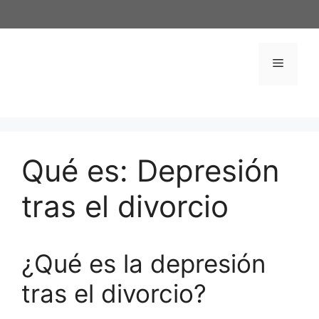
Saltar
al
contenido
Menú
Qué es: Depresión
tras el divorcio
¿Qué es la depresión
tras el divorcio?