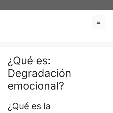
Saltar
al
contenido
Menú
¿Qué es:
Degradación
emocional?
¿Qué es la