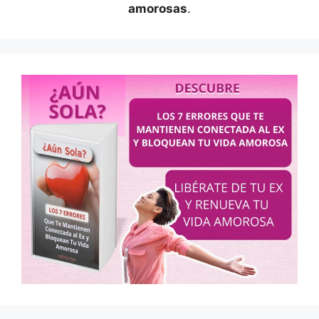
amorosas
.