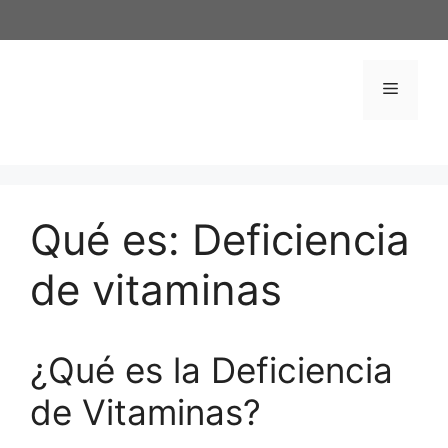
Saltar
al
contenido
Menú
Qué es: Deficiencia
de vitaminas
¿Qué es la Deficiencia
de Vitaminas?