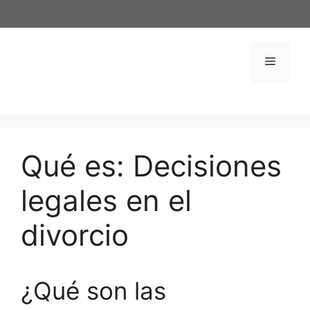
Saltar
al
contenido
Menú
Qué es: Decisiones
legales en el
divorcio
¿Qué son las