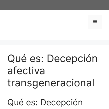
Saltar
al
contenido
Menú
Qué es: Decepción
afectiva
transgeneracional
Qué es: Decepción