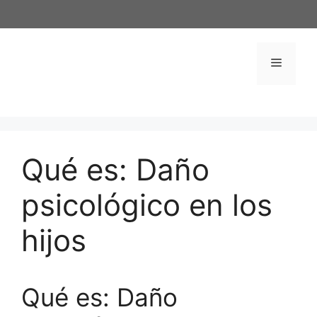
Saltar
al
contenido
Menú
Qué es: Daño
psicológico en los
hijos
Qué es: Daño