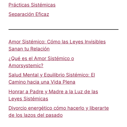
Prácticas Sistémicas
Separación Eficaz
Amor Sistémico: Cómo las Leyes Invisibles
Sanan tu Relación
¿Qué es el Amor Sistémico o
Amorsystemic?
Salud Mental y Equilibrio Sistémico: El
Camino hacia una Vida Plena
Honrar a Padre y Madre a la Luz de las
Leyes Sistémicas
Divorcio energético cómo hacerlo y liberarte
de los lazos del pasado