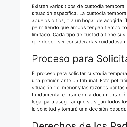
Existen varios tipos de custodia tempora
situación específica. La custodia tempora
abuelos o tíos, o a un hogar de acogida.
permitiendo que ambos tengan tiempo co
limitado. Cada tipo de custodia tiene sus
que deben ser consideradas cuidadosam
Proceso para Solici
El proceso para solicitar custodia tempo
una petición ante un tribunal. Esta petici
situación del menor y las razones por las 
fundamental contar con la documentación
legal para asegurar que se sigan todos lo
la solicitud y tomará una decisión basada 
Derechos de los Pad