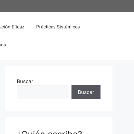
ción Eficaz
Prácticas Sistémicas
nos
Buscar
Buscar