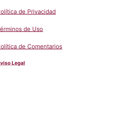
olítica de Privacidad
érminos de Uso
olítica de Comentarios
viso Legal