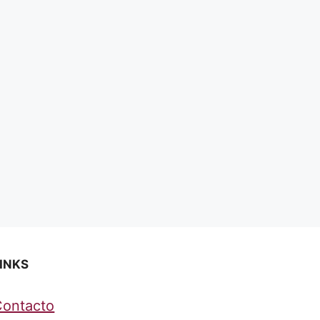
INKS
Contacto