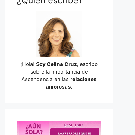
¿Quién escribe?
¡Hola!
Soy Celina
Cruz
, escribo
sobre la importancia de
Ascendencia en las
relaciones
amorosas
.