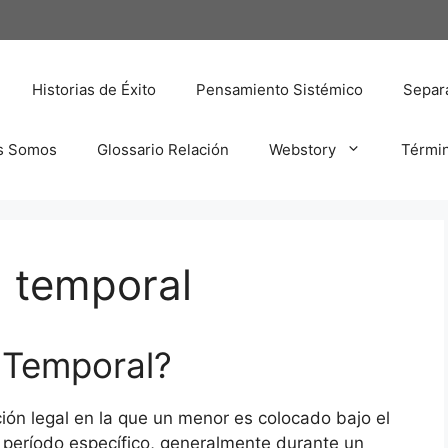
Historias de Éxito
Pensamiento Sistémico
Separa
s Somos
Glossario Relación
Webstory
Térmi
a temporal
 Temporal?
ción legal en la que un menor es colocado bajo el
 período específico, generalmente durante un