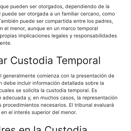
l que pueden ser otorgados, dependiendo de la
l puede ser otorgada a un familiar cercano, como
 También puede ser compartida entre los padres,
n el menor, aunque en un marco temporal
 propias implicaciones legales y responsabilidades
ente.
tar Custodia Temporal
ral generalmente comienza con la presentación de
ón debe incluir información detallada sobre la
cuales se solicita la custodia temporal. Es
 adecuada y, en muchos casos, la representación
s procedimientos necesarios. El tribunal evaluará
en el interés superior del menor.
res en la Custodia