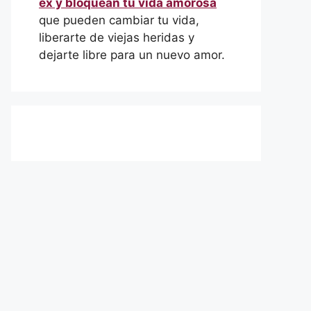
ex y bloquean tu vida amorosa
que pueden cambiar tu vida,
liberarte de viejas heridas y
dejarte libre para un nuevo amor.