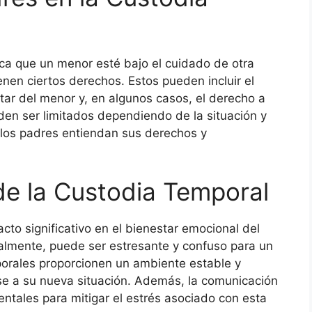
ica que un menor esté bajo el cuidado de otra
nen ciertos derechos. Estos pueden incluir el
tar del menor y, en algunos casos, el derecho a
den ser limitados dependiendo de la situación y
ue los padres entiendan sus derechos y
e la Custodia Temporal
to significativo en el bienestar emocional del
almente, puede ser estresante y confuso para un
porales proporcionen un ambiente estable y
e a su nueva situación. Además, la comunicación
ntales para mitigar el estrés asociado con esta