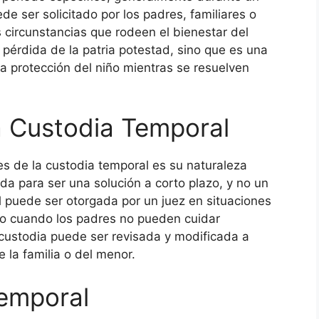
ede ser solicitado por los padres, familiares o
 circunstancias que rodeen el bienestar del
 pérdida de la patria potestad, sino que es una
a protección del niño mientras se resuelven
la Custodia Temporal
es de la custodia temporal es su naturaleza
ada para ser una solución a corto plazo, y no un
 puede ser otorgada por un juez en situaciones
o cuando los padres no pueden cuidar
ustodia puede ser revisada y modificada a
 la familia o del menor.
Temporal