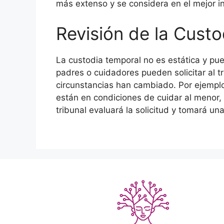
más extenso y se considera en el mejor in
Revisión de la Cust
La custodia temporal no es estática y pu
padres o cuidadores pueden solicitar al tr
circunstancias han cambiado. Por ejemplo
están en condiciones de cuidar al menor, p
tribunal evaluará la solicitud y tomará un