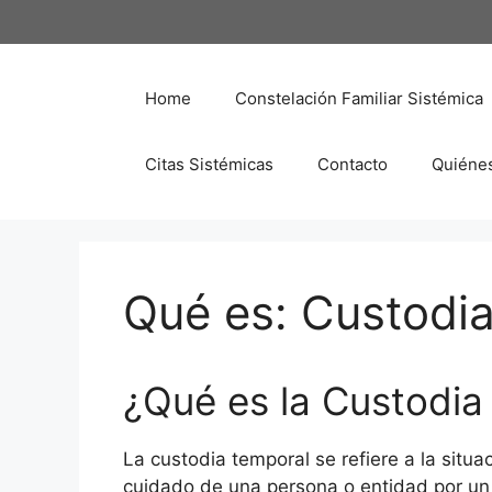
Saltar
al
contenido
Home
Constelación Familiar Sistémica
Citas Sistémicas
Contacto
Quiéne
Qué es: Custodi
¿Qué es la Custodia
La custodia temporal se refiere a la situa
cuidado de una persona o entidad por un