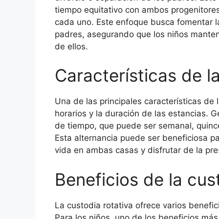
tiempo equitativo con ambos progenitores
cada uno. Este enfoque busca fomentar la
padres, asegurando que los niños manten
de ellos.
Características de l
Una de las principales características de l
horarios y la duración de las estancias. 
de tiempo, que puede ser semanal, quince
Esta alternancia puede ser beneficiosa pa
vida en ambas casas y disfrutar de la p
Beneficios de la cus
La custodia rotativa ofrece varios benefi
Para los niños, uno de los beneficios más 