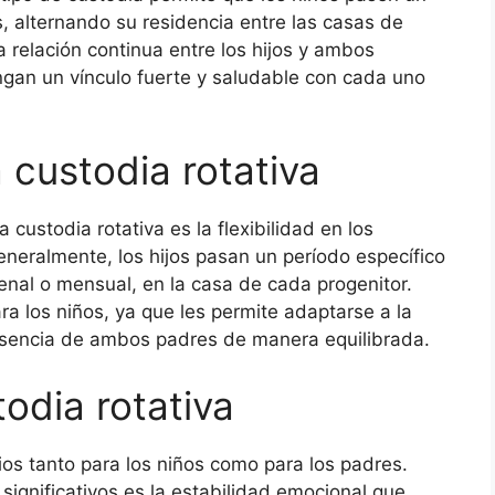
, alternando su residencia entre las casas de
 relación continua entre los hijos y ambos
gan un vínculo fuerte y saludable con cada uno
a custodia rotativa
a custodia rotativa es la flexibilidad en los
Generalmente, los hijos pasan un período específico
nal o mensual, en la casa de cada progenitor.
ra los niños, ya que les permite adaptarse a la
resencia de ambos padres de manera equilibrada.
todia rotativa
cios tanto para los niños como para los padres.
significativos es la estabilidad emocional que