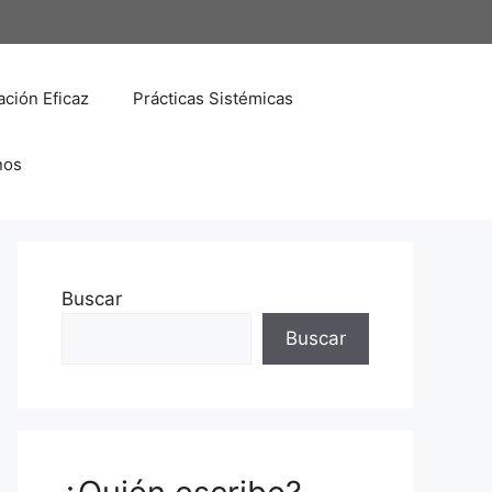
ción Eficaz
Prácticas Sistémicas
nos
Buscar
Buscar