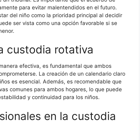
mente para evitar malentendidos en el futuro.
tar del niño como la prioridad principal al decidir
puede ser vista como una opción favorable si se
menor.
 custodia rotativa
e manera efectiva, es fundamental que ambos
omprometerse. La creación de un calendario claro
niños es esencial. Además, es recomendable que
tivas comunes para ambos hogares, lo que puede
tabilidad y continuidad para los niños.
esionales en la custodia