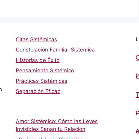
Citas Sistémicas
L
Constelación Familiar Sistémica
Historias de Éxito
Pensamiento Sistémico
P
Prácticas Sistémicas
o
Separación Eficaz
T
P
Amor Sistémico: Cómo las Leyes
Invisibles Sanan tu Relación
A