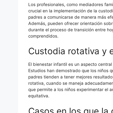
Los profesionales, como mediadores fami
crucial en la implementación de la custod
padres a comunicarse de manera más efect
Además, pueden ofrecer orientación sobr
durante el proceso de transición entre h
comprendidos.
Custodia rotativa y e
El bienestar infantil es un aspecto central
Estudios han demostrado que los niños q
padres tienden a tener mejores resultado
rotativa, cuando se maneja adecuadamente
que permite a los niños experimentar el
equitativa.
Casos en los que la 