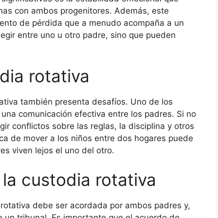
anas con ambos progenitores. Además, este
miento de pérdida que a menudo acompaña a un
elegir entre uno u otro padre, sino que pueden
dia rotativa
tativa también presenta desafíos. Uno de los
 una comunicación efectiva entre los padres. Si no
conflictos sobre las reglas, la disciplina y otros
tica de mover a los niños entre dos hogares puede
s viven lejos el uno del otro.
la custodia rotativa
a rotativa debe ser acordada por ambos padres y,
 un tribunal. Es importante que el acuerdo de