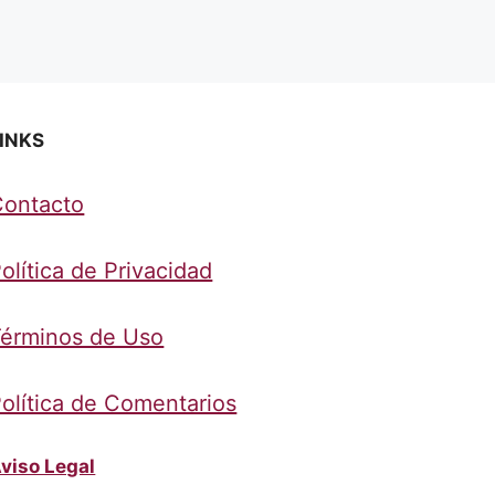
INKS
Contacto
olítica de Privacidad
érminos de Uso
olítica de Comentarios
viso Legal