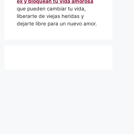
ex y bloquean tu vida amorosa
que pueden cambiar tu vida,
liberarte de viejas heridas y
dejarte libre para un nuevo amor.