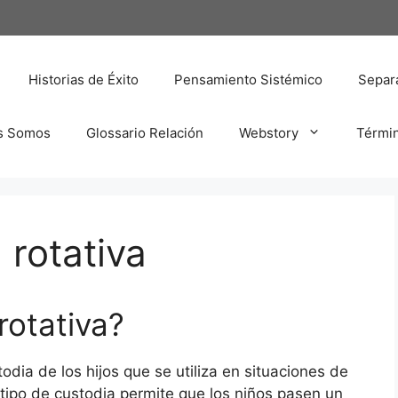
Historias de Éxito
Pensamiento Sistémico
Separa
s Somos
Glossario Relación
Webstory
Térmi
 rotativa
rotativa?
dia de los hijos que se utiliza en situaciones de
 tipo de custodia permite que los niños pasen un