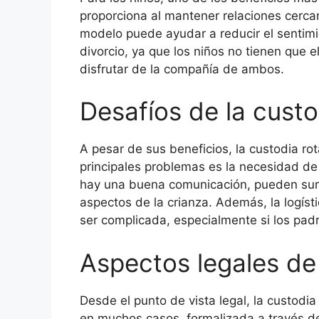
proporciona al mantener relaciones cerc
modelo puede ayudar a reducir el senti
divorcio, ya que los niños no tienen que 
disfrutar de la compañía de ambos.
Desafíos de la custo
A pesar de sus beneficios, la custodia ro
principales problemas es la necesidad de
hay una buena comunicación, pueden surgir 
aspectos de la crianza. Además, la logís
ser complicada, especialmente si los padre
Aspectos legales de 
Desde el punto de vista legal, la custodi
en muchos casos, formalizada a través de