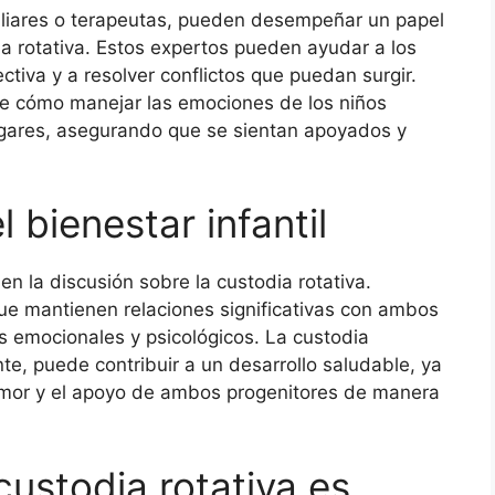
liares o terapeutas, pueden desempeñar un papel
ia rotativa. Estos expertos pueden ayudar a los
iva y a resolver conflictos que puedan surgir.
e cómo manejar las emociones de los niños
ogares, asegurando que se sientan apoyados y
l bienestar infantil
 en la discusión sobre la custodia rotativa.
ue mantienen relaciones significativas con ambos
s emocionales y psicológicos. La custodia
, puede contribuir a un desarrollo saludable, ya
 amor y el apoyo de ambos progenitores de manera
custodia rotativa es