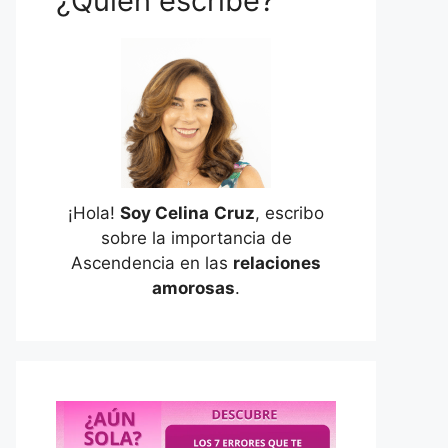
¿Quién escribe?
¡Hola!
Soy Celina
Cruz
, escribo
sobre la importancia de
Ascendencia en las
relaciones
amorosas
.