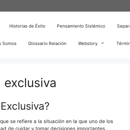
Historias de Éxito
Pensamiento Sistémico
Separa
s Somos
Glossario Relación
Webstory
Térmi
 exclusiva
 Exclusiva?
que se refiere a la situación en la que uno de los
idad de cuidar y tomar decisiones importantes