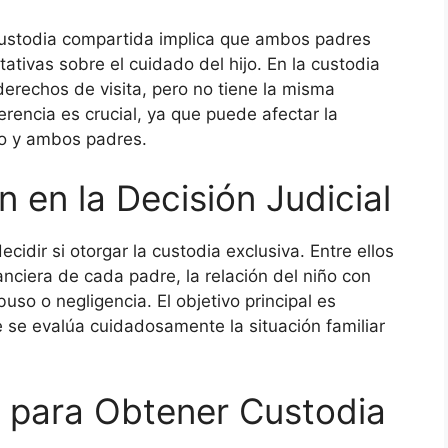
a custodia compartida implica que ambos padres
ativas sobre el cuidado del hijo. En la custodia
derechos de visita, pero no tiene la misma
erencia es crucial, ya que puede afectar la
iño y ambos padres.
n en la Decisión Judicial
cidir si otorgar la custodia exclusiva. Entre ellos
anciera de cada padre, la relación del niño con
buso o negligencia. El objetivo principal es
e se evalúa cuidadosamente la situación familiar
 para Obtener Custodia