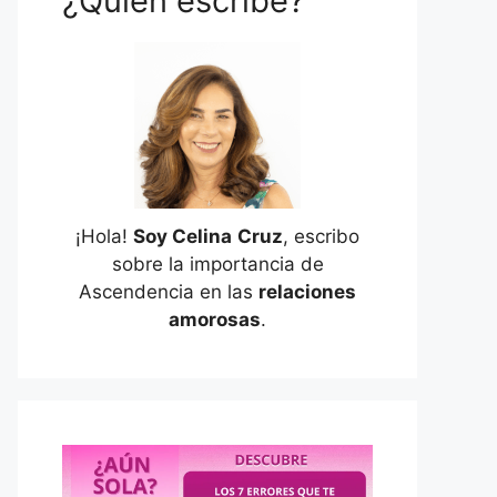
¿Quién escribe?
¡Hola!
Soy Celina
Cruz
, escribo
sobre la importancia de
Ascendencia en las
relaciones
amorosas
.