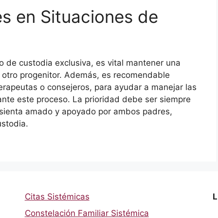
s en Situaciones de
o de custodia exclusiva, es vital mantener una
l otro progenitor. Además, es recomendable
erapeutas o consejeros, para ayudar a manejar las
nte este proceso. La prioridad debe ser siempre
e sienta amado y apoyado por ambos padres,
stodia.
Citas Sistémicas
L
Constelación Familiar Sistémica