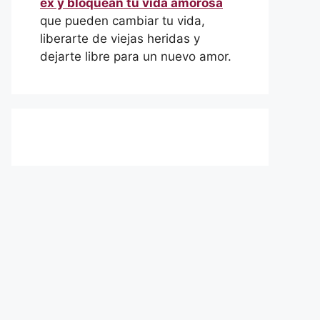
ex y bloquean tu vida amorosa
que pueden cambiar tu vida,
liberarte de viejas heridas y
dejarte libre para un nuevo amor.