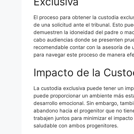
Exclusiva
El proceso para obtener la custodia excl
de una solicitud ante el tribunal. Esto p
demuestren la idoneidad del padre o madr
cabo audiencias donde se presenten prueb
recomendable contar con la asesoría de 
para navegar este proceso de manera efe
Impacto de la Custod
La custodia exclusiva puede tener un impac
puede proporcionar un ambiente más estab
desarrollo emocional. Sin embargo, tamb
abandono hacia el progenitor que no tie
trabajen juntos para minimizar el impacto
saludable con ambos progenitores.