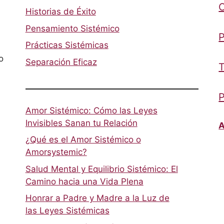
Historias de Éxito
Pensamiento Sistémico
P
Prácticas Sistémicas
o
Separación Eficaz
T
P
Amor Sistémico: Cómo las Leyes
Invisibles Sanan tu Relación
A
¿Qué es el Amor Sistémico o
Amorsystemic?
Salud Mental y Equilibrio Sistémico: El
Camino hacia una Vida Plena
Honrar a Padre y Madre a la Luz de
las Leyes Sistémicas