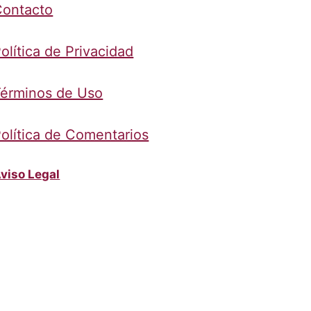
Contacto
olítica de Privacidad
érminos de Uso
olítica de Comentarios
viso Legal