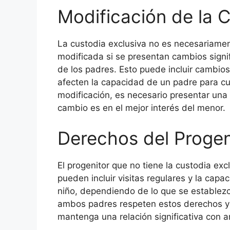
Modificación de la C
La custodia exclusiva no es necesariame
modificada si se presentan cambios signif
de los padres. Esto puede incluir cambio
afecten la capacidad de un padre para cu
modificación, es necesario presentar una 
cambio es en el mejor interés del menor.
Derechos del Progen
El progenitor que no tiene la custodia ex
pueden incluir visitas regulares y la capa
niño, dependiendo de lo que se establezc
ambos padres respeten estos derechos y t
mantenga una relación significativa con 