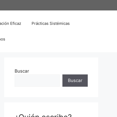
ción Eficaz
Prácticas Sistémicas
nos
Buscar
Buscar