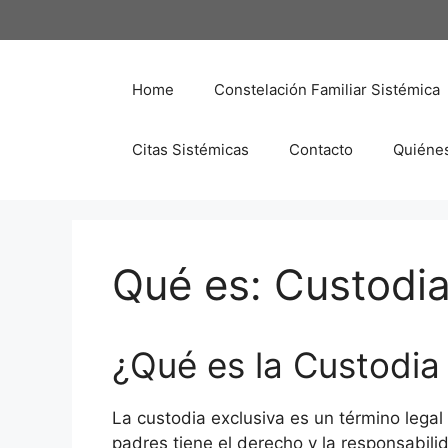
Saltar
al
contenido
Home
Constelación Familiar Sistémica
Citas Sistémicas
Contacto
Quiéne
Qué es: Custodia
¿Qué es la Custodia
La custodia exclusiva es un término legal 
padres tiene el derecho y la responsabil