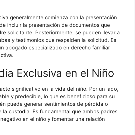
usiva generalmente comienza con la presentación
uede incluir la presentación de documentos que
e solicitante. Posteriormente, se pueden llevar a
as y testimonios que respalden la solicitud. Es
un abogado especializado en derecho familiar
ctiva.
ia Exclusiva en el Niño
to significativo en la vida del niño. Por un lado,
le y predecible, lo que es beneficioso para su
ién puede generar sentimientos de pérdida o
ne la custodia. Es fundamental que ambos padres
 negativo en el niño y fomentar una relación