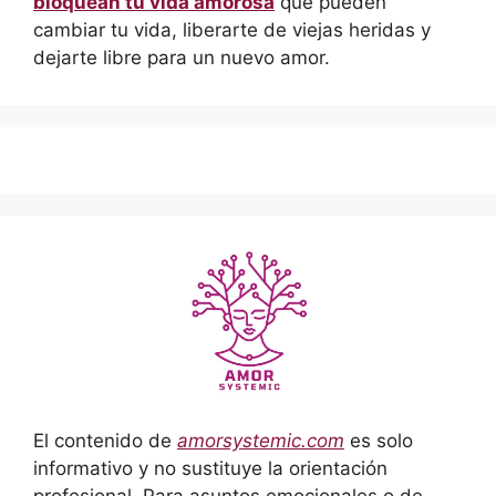
bloquean tu vida amorosa
que pueden
cambiar tu vida, liberarte de viejas heridas y
dejarte libre para un nuevo amor.
El contenido de
amorsystemic.com
es solo
informativo y no sustituye la orientación
profesional. Para asuntos emocionales o de