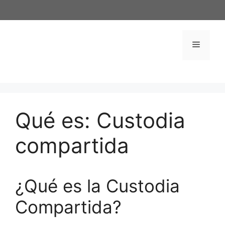
Saltar
al
contenido
Menú
Qué es: Custodia
compartida
¿Qué es la Custodia
Compartida?