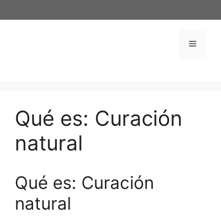
Saltar
al
contenido
Menú
Qué es: Curación
natural
Qué es: Curación
natural