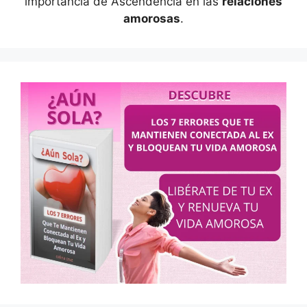
importancia de Ascendencia en las
relaciones
amorosas
.