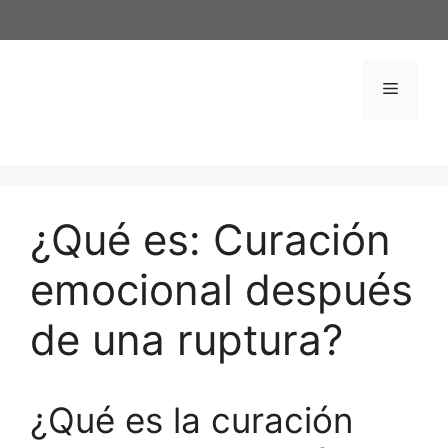
Saltar
al
contenido
Menú
¿Qué es: Curación
emocional después
de una ruptura?
¿Qué es la curación