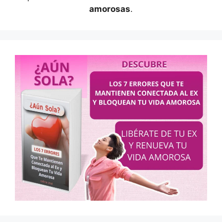
amorosas
.