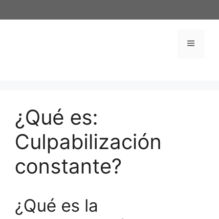
Saltar
al
contenido
Menú
¿Qué es:
Culpabilización
constante?
¿Qué es la