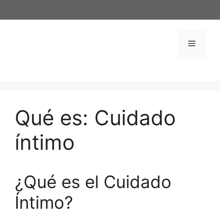
Saltar
al
contenido
Menú
Qué es: Cuidado
íntimo
¿Qué es el Cuidado
Íntimo?