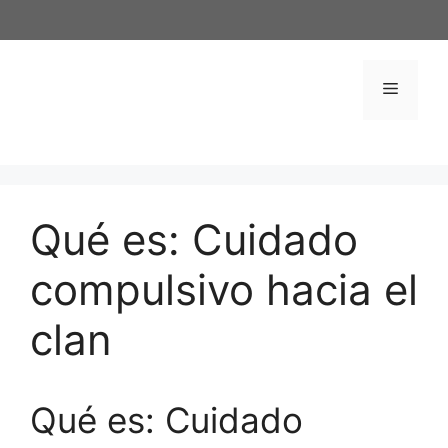
Saltar
al
contenido
Menú
Qué es: Cuidado
compulsivo hacia el
clan
Qué es: Cuidado