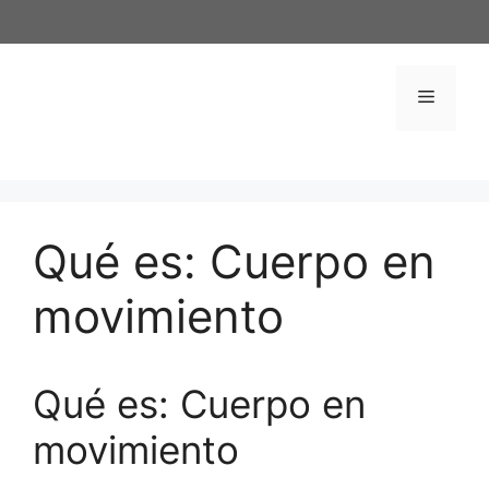
Saltar
al
contenido
Menú
Qué es: Cuerpo en
movimiento
Qué es: Cuerpo en
movimiento