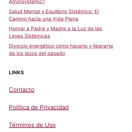
Amorsystemic?
Salud Mental y Equilibrio Sistémico: El
Camino hacia una Vida Plena
Honrar a Padre y Madre a la Luz de las
Leyes Sistémicas
Divorcio energético cómo hacerlo y liberarte
de los lazos del pasado
LINKS
Contacto
Política de Privacidad
Términos de Uso