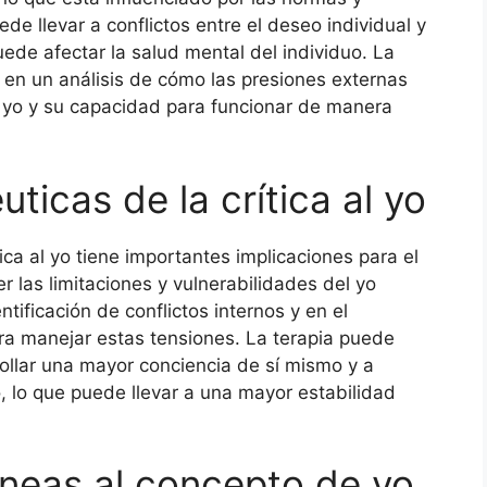
ede llevar a conflictos entre el deseo individual y
ede afectar la salud mental del individuo. La
te en un análisis de cómo las presiones externas
l yo y su capacidad para funcionar de manera
ticas de la crítica al yo
ica al yo tiene importantes implicaciones para el
r las limitaciones y vulnerabilidades del yo
ntificación de conflictos internos y en el
ara manejar estas tensiones. La terapia puede
ollar una mayor conciencia de sí mismo y a
, lo que puede llevar a una mayor estabilidad
neas al concepto de yo