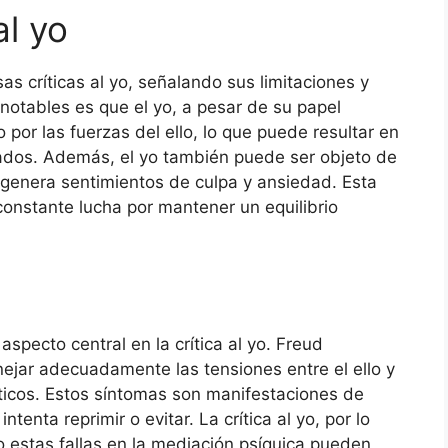
al yo
sas críticas al yo, señalando sus limitaciones y
 notables es que el yo, a pesar de su papel
por las fuerzas del ello, lo que puede resultar en
ados. Además, el yo también puede ser objeto de
e genera sentimientos de culpa y ansiedad. Esta
 constante lucha por mantener un equilibrio
 aspecto central en la crítica al yo. Freud
ejar adecuadamente las tensiones entre el ello y
ticos. Estos síntomas son manifestaciones de
ntenta reprimir o evitar. La crítica al yo, por lo
o estas fallas en la mediación psíquica pueden