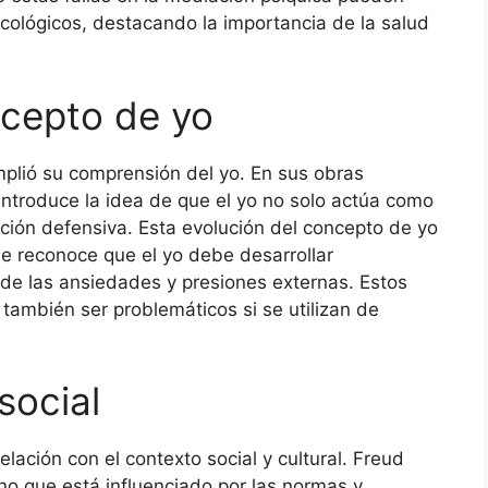
sicológicos, destacando la importancia de la salud
ncepto de yo
amplió su comprensión del yo. En sus obras
 introduce la idea de que el yo no solo actúa como
ción defensiva. Esta evolución del concepto de yo
se reconoce que el yo debe desarrollar
e las ansiedades y presiones externas. Estos
ambién ser problemáticos si se utilizan de
social
elación con el contexto social y cultural. Freud
ino que está influenciado por las normas y