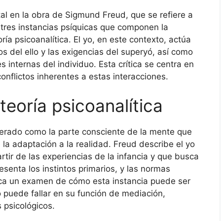
al en la obra de Sigmund Freud, que se refiere a
s tres instancias psíquicas que componen la
ría psicoanalítica. El yo, en este contexto, actúa
s del ello y las exigencias del superyó, así como
s internas del individuo. Esta crítica se centra en
onflictos inherentes a estas interacciones.
 teoría psicoanalítica
siderado como la parte consciente de la mente que
la adaptación a la realidad. Freud describe el yo
rtir de las experiencias de la infancia y que busca
esenta los instintos primarios, y las normas
plica un examen de cómo esta instancia puede ser
 puede fallar en su función de mediación,
 psicológicos.