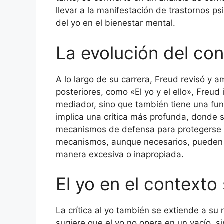
llevar a la manifestación de trastornos p
del yo en el bienestar mental.
La evolución del co
A lo largo de su carrera, Freud revisó y 
posteriores, como «El yo y el ello», Freud
mediador, sino que también tiene una fun
implica una crítica más profunda, donde 
mecanismos de defensa para protegerse d
mecanismos, aunque necesarios, pueden t
manera excesiva o inapropiada.
El yo en el contexto 
La crítica al yo también se extiende a su r
sugiere que el yo no opera en un vacío, s