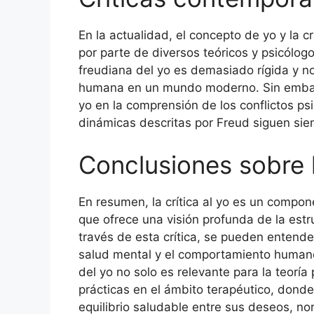
En la actualidad, el concepto de yo y la cr
por parte de diversos teóricos y psicólog
freudiana del yo es demasiado rígida y n
humana en un mundo moderno. Sin embargo,
yo en la comprensión de los conflictos p
dinámicas descritas por Freud siguen sien
Conclusiones sobre la
En resumen, la crítica al yo es un compone
que ofrece una visión profunda de la est
través de esta crítica, se pueden entender
salud mental y el comportamiento humano.
del yo no solo es relevante para la teoría
prácticas en el ámbito terapéutico, donde
equilibrio saludable entre sus deseos, no