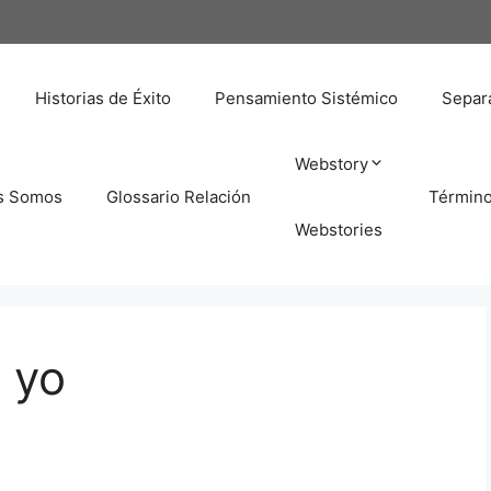
Historias de Éxito
Pensamiento Sistémico
Separa
Webstory
s Somos
Glossario Relación
Términ
Webstories
l yo