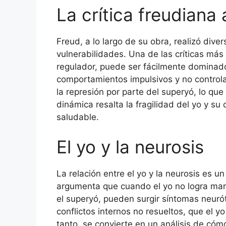
La crítica freudiana 
Freud, a lo largo de su obra, realizó diver
vulnerabilidades. Una de las críticas más
regulador, puede ser fácilmente dominado 
comportamientos impulsivos y no control
la represión por parte del superyó, lo qu
dinámica resalta la fragilidad del yo y su
saludable.
El yo y la neurosis
La relación entre el yo y la neurosis es un
argumenta que cuando el yo no logra man
el superyó, pueden surgir síntomas neuró
conflictos internos no resueltos, que el yo i
tanto, se convierte en un análisis de cóm