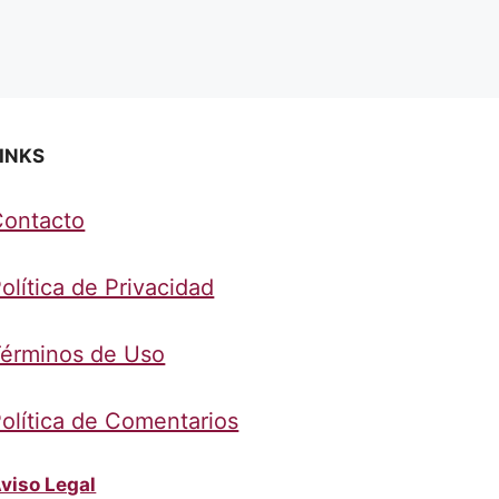
INKS
Contacto
olítica de Privacidad
érminos de Uso
olítica de Comentarios
viso Legal