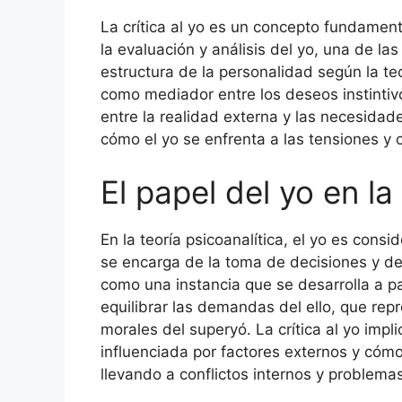
La crítica al yo es un concepto fundament
la evaluación y análisis del yo, una de la
estructura de la personalidad según la teo
como mediador entre los deseos instintivo
entre la realidad externa y las necesidade
cómo el yo se enfrenta a las tensiones y c
El papel del yo en la
En la teoría psicoanalítica, el yo es con
se encarga de la toma de decisiones y de 
como una instancia que se desarrolla a pa
equilibrar las demandas del ello, que repr
morales del superyó. La crítica al yo im
influenciada por factores externos y cómo
llevando a conflictos internos y problemas