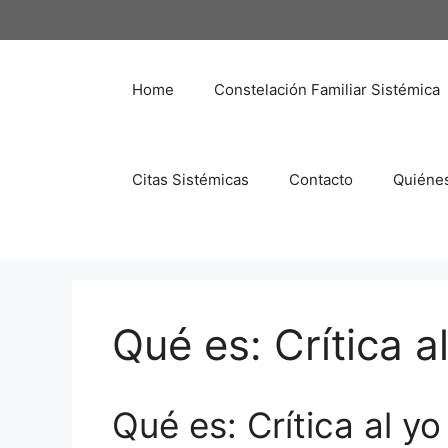
Saltar
al
contenido
Home
Constelación Familiar Sistémica
Citas Sistémicas
Contacto
Quiéne
Qué es: Crítica a
Qué es: Crítica al yo