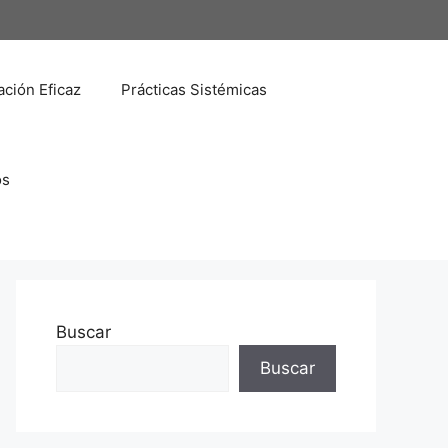
ción Eficaz
Prácticas Sistémicas
os
Buscar
Buscar