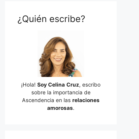
¿Quién escribe?
¡Hola!
Soy Celina
Cruz
, escribo
sobre la importancia de
Ascendencia en las
relaciones
amorosas
.