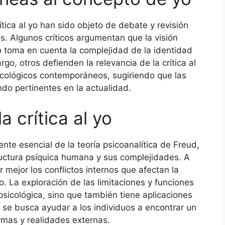
ítica al yo han sido objeto de debate y revisión
os. Algunos críticos argumentan que la visión
o toma en cuenta la complejidad de la identidad
 otros defienden la relevancia de la crítica al
sicológicos contemporáneos, sugiriendo que las
do pertinentes en la actualidad.
 crítica al yo
nte esencial de la teoría psicoanalítica de Freud,
ructura psíquica humana y sus complejidades. A
 mejor los conflictos internos que afectan la
 La exploración de las limitaciones y funciones
 psicológica, sino que también tiene aplicaciones
 se busca ayudar a los individuos a encontrar un
rmas y realidades externas.