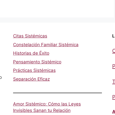
Citas Sistémicas
L
Constelación Familiar Sistémica
Historias de Éxito
Pensamiento Sistémico
P
Prácticas Sistémicas
o
Separación Eficaz
T
P
Amor Sistémico: Cómo las Leyes
Invisibles Sanan tu Relación
A