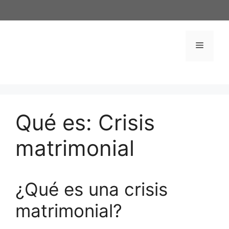
Saltar
al
contenido
Menú
Qué es: Crisis
matrimonial
¿Qué es una crisis
matrimonial?