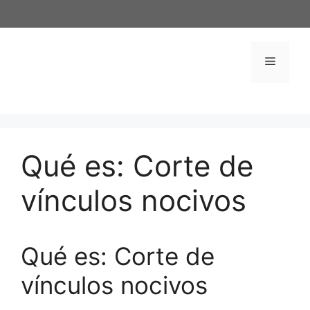
Saltar
al
contenido
Menú
Qué es: Corte de
vínculos nocivos
Qué es: Corte de
vínculos nocivos