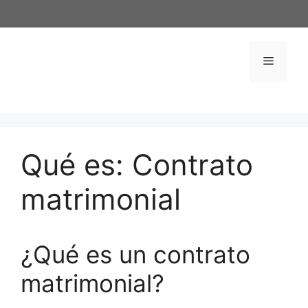
Saltar
al
contenido
Menú
Qué es: Contrato
matrimonial
¿Qué es un contrato
matrimonial?