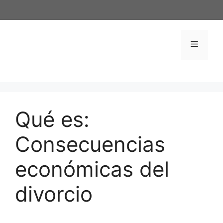
Saltar
al
contenido
Menú
Qué es:
Consecuencias
económicas del
divorcio