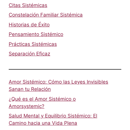
Citas Sistémicas
Constelación Familiar Sistémica
Historias de Éxito
Pensamiento Sistémico
Prácticas Sistémicas
Separación Eficaz
Amor Sistémico: Cómo las Leyes Invisibles
Sanan tu Relación
¿Qué es el Amor Sistémico o
Amorsystemic?
Salud Mental y Equilibrio Sistémico: El
Camino hacia una Vida Plena