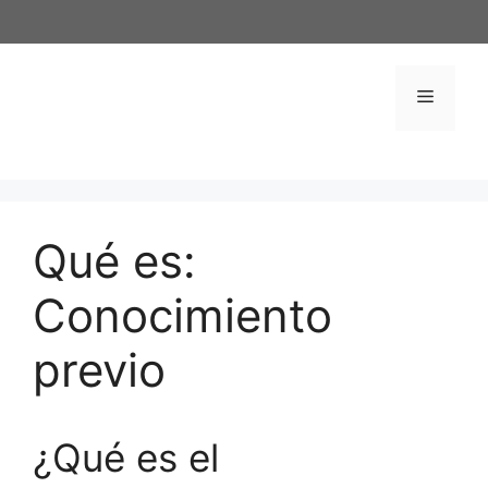
Saltar
al
contenido
Menú
Qué es:
Conocimiento
previo
¿Qué es el