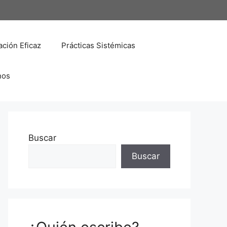
ción Eficaz
Prácticas Sistémicas
nos
Buscar
Buscar