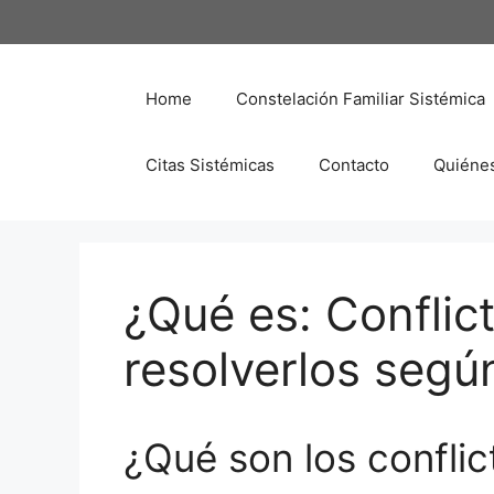
Saltar
al
contenido
Home
Constelación Familiar Sistémica
Citas Sistémicas
Contacto
Quiéne
¿Qué es: Conflic
resolverlos segú
¿Qué son los conflic