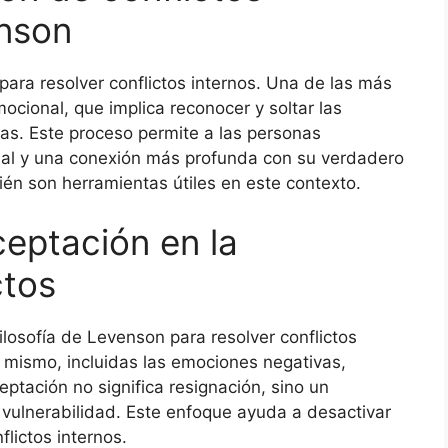
enson
ara resolver conflictos internos. Una de las más
mocional, que implica reconocer y soltar las
las. Este proceso permite a las personas
al y una conexión más profunda con su verdadero
bién son herramientas útiles en este contexto.
ceptación en la
ctos
losofía de Levenson para resolver conflictos
o mismo, incluidas las emociones negativas,
eptación no significa resignación, sino un
vulnerabilidad. Este enfoque ayuda a desactivar
nflictos internos.