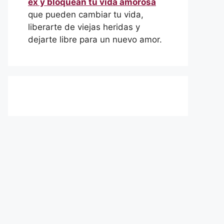
ex y bloquean tu vida amorosa
que pueden cambiar tu vida,
liberarte de viejas heridas y
dejarte libre para un nuevo amor.