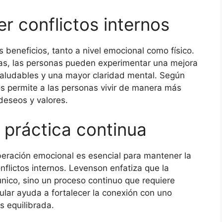
er conflictos internos
es beneficios, tanto a nivel emocional como físico.
das, las personas pueden experimentar una mejora
saludables y una mayor claridad mental. Según
os permite a las personas vivir de manera más
deseos y valores.
 práctica continua
iberación emocional es esencial para mantener la
onflictos internos. Levenson enfatiza que la
único, sino un proceso continuo que requiere
ular ayuda a fortalecer la conexión con uno
s equilibrada.