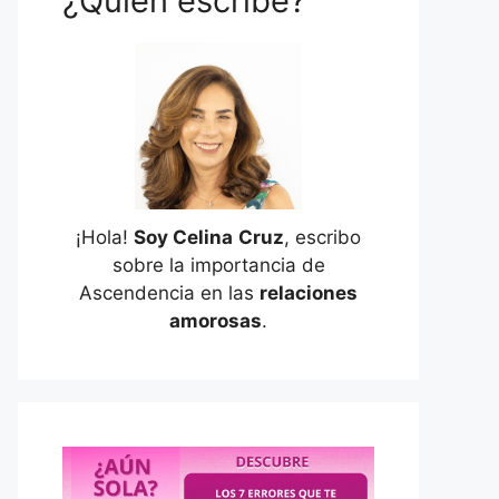
¿Quién escribe?
¡Hola!
Soy Celina
Cruz
, escribo
sobre la importancia de
Ascendencia en las
relaciones
amorosas
.