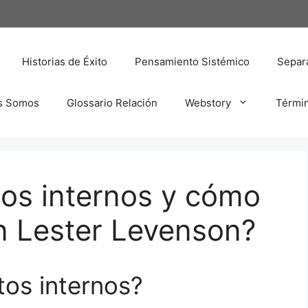
Historias de Éxito
Pensamiento Sistémico
Separa
s Somos
Glossario Relación
Webstory
Térmi
tos internos y cómo
n Lester Levenson?
tos internos?