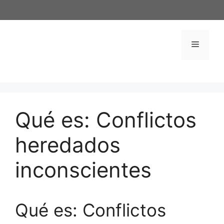
Saltar
al
contenido
Menú
Qué es: Conflictos
heredados
inconscientes
Qué es: Conflictos