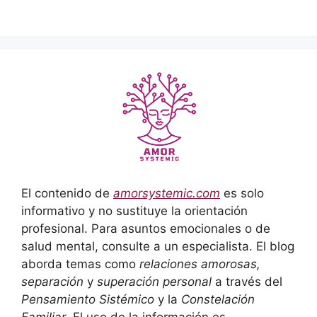
El contenido de
amorsystemic.com
es solo
informativo y no sustituye la orientación
profesional. Para asuntos emocionales o de
salud mental, consulte a un especialista. El blog
aborda temas como
relaciones amorosas,
separación
y
superación personal
a través del
Pensamiento Sistémico
y la
Constelación
Familiar
. El uso de la información es